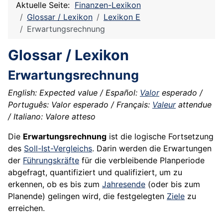
Aktuelle Seite:
Finanzen-Lexikon
Glossar / Lexikon
Lexikon E
Erwartungsrechnung
Glossar / Lexikon
Erwartungsrechnung
English: Expected value / Español:
Valor
esperado /
Português: Valor esperado / Français:
Valeur
attendue
/ Italiano: Valore atteso
Die
Erwartungsrechnung
ist die logische Fortsetzung
des
Soll-Ist-Vergleichs
. Darin werden die Erwartungen
der
Führungskräfte
für die verbleibende Planperiode
abgefragt, quantifiziert und qualifiziert, um zu
erkennen, ob es bis zum
Jahresende
(oder bis zum
Planende) gelingen wird, die festgelegten
Ziele
zu
erreichen.