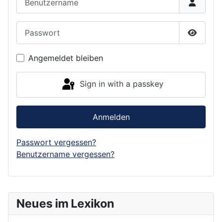
Passwort
Show P
Angemeldet bleiben
Sign in with a passkey
Anmelden
Passwort vergessen?
Benutzername vergessen?
Neues im Lexikon