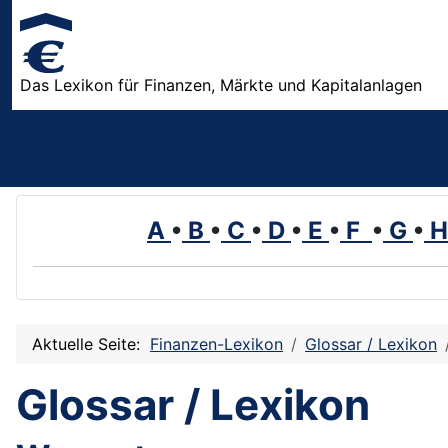
Das Lexikon für Finanzen, Märkte und Kapitalanlagen
A
•
B
•
C
•
D
•
E
•
F
•
G
•
Aktuelle Seite:
Finanzen-Lexikon
Glossar / Lexikon
Glossar / Lexikon