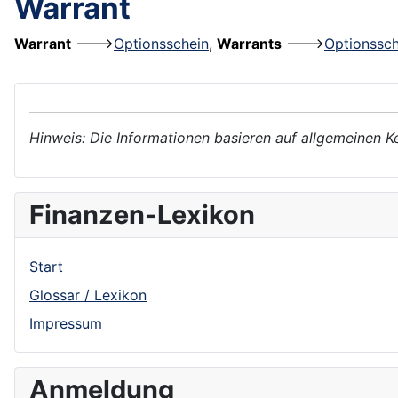
Warrant
Warrant
--->
Optionsschein
,
Warrants
--->
Optionssch
Hinweis: Die Informationen basieren auf allgemeinen K
Finanzen-Lexikon
Start
Glossar / Lexikon
Impressum
Anmeldung