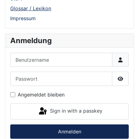
Glossar / Lexikon
Impressum
Anmeldung
Benutzername
Passwort
Show P
Angemeldet bleiben
Sign in with a passkey
Anmelden