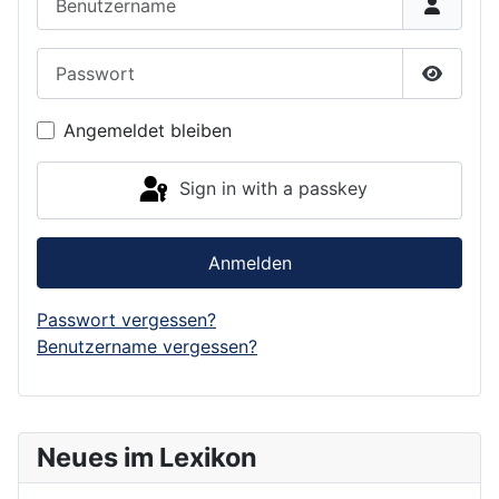
Passwort
Show P
Angemeldet bleiben
Sign in with a passkey
Anmelden
Passwort vergessen?
Benutzername vergessen?
Neues im Lexikon