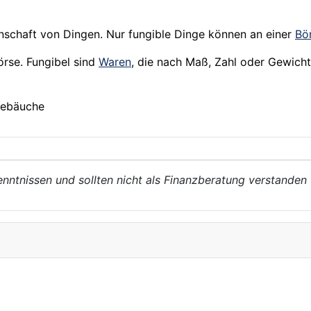
enschaft von Dingen. Nur fungible Dinge können an einer
Bö
örse. Fungibel sind
Waren
, die nach Maß, Zahl oder Gewich
nebäuche
enntnissen und sollten nicht als Finanzberatung verstanden