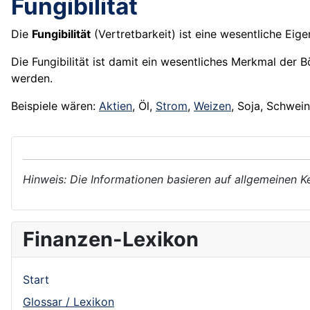
Fungibilität
Die
Fungibilität
(Vertretbarkeit) ist eine wesentliche Eig
Die Fungibilität ist damit ein wesentliches Merkmal der B
werden.
Beispiele wären:
Aktien
, Öl,
Strom
,
Weizen
, Soja, Schwei
Hinweis: Die Informationen basieren auf allgemeinen K
Finanzen-Lexikon
Start
Glossar / Lexikon