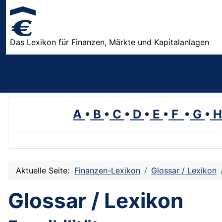
Das Lexikon für Finanzen, Märkte und Kapitalanlagen
A
•
B
•
C
•
D
•
E
•
F
•
G
•
Aktuelle Seite:
Finanzen-Lexikon
Glossar / Lexikon
Glossar / Lexikon