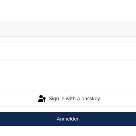
Sign in with a passkey
Anmelden