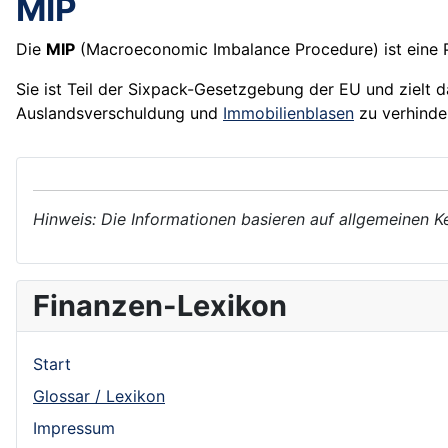
MIP
Die
MIP
(Macroeconomic Imbalance Procedure) ist eine 
Sie ist Teil der Sixpack-Gesetzgebung der EU und zielt
Auslandsverschuldung und
Immobilienblasen
zu verhinder
Hinweis: Die Informationen basieren auf allgemeinen K
Finanzen-Lexikon
Start
Glossar / Lexikon
Impressum