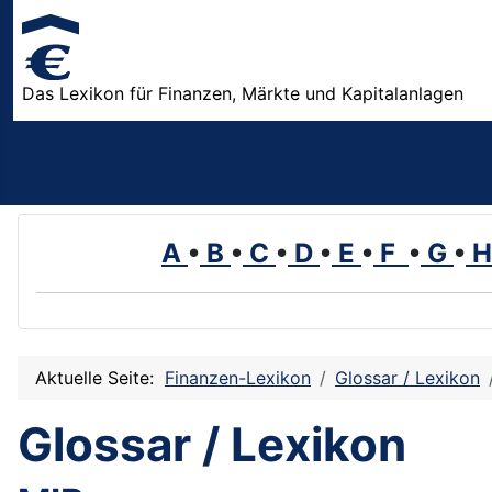
Das Lexikon für Finanzen, Märkte und Kapitalanlagen
A
•
B
•
C
•
D
•
E
•
F
•
G
•
Aktuelle Seite:
Finanzen-Lexikon
Glossar / Lexikon
Glossar / Lexikon