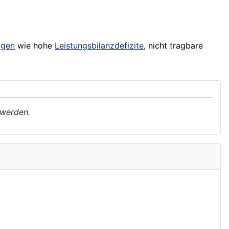
ngen
wie hohe
Leistungsbilanzdefizite
, nicht tragbare
 werden.