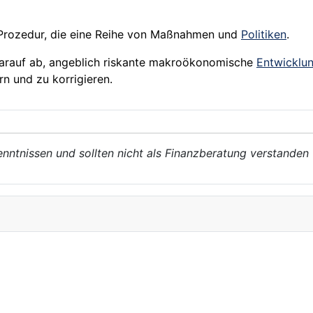
Prozedur, die eine Reihe von Maßnahmen und
Politiken
.
 darauf ab, angeblich riskante makroökonomische
Entwicklu
n und zu korrigieren.
enntnissen und sollten nicht als Finanzberatung verstanden