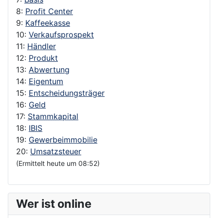
8:
Profit Center
9:
Kaffeekasse
10:
Verkaufsprospekt
11:
Händler
12:
Produkt
13:
Abwertung
14:
Eigentum
15:
Entscheidungsträger
16:
Geld
17:
Stammkapital
18:
IBIS
19:
Gewerbeimmobilie
20:
Umsatzsteuer
(Ermittelt heute um 08:52)
Wer ist online