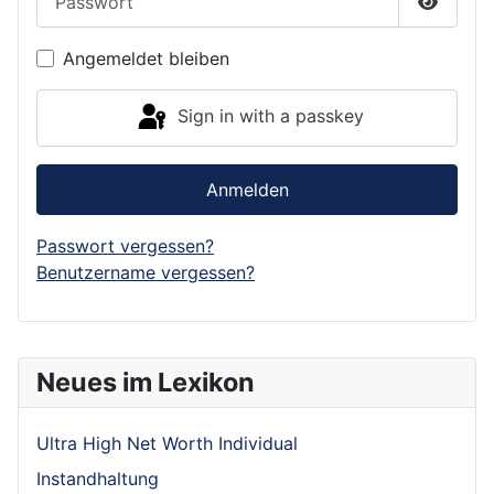
Show P
Angemeldet bleiben
Sign in with a passkey
Anmelden
Passwort vergessen?
Benutzername vergessen?
Neues im Lexikon
Ultra High Net Worth Individual
Instandhaltung