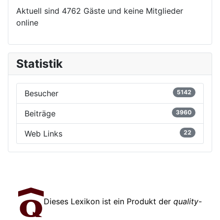
Aktuell sind 4762 Gäste und keine Mitglieder
online
Statistik
Besucher
5142
Beiträge
3960
Web Links
22
Dieses Lexikon ist ein Produkt der
quality-