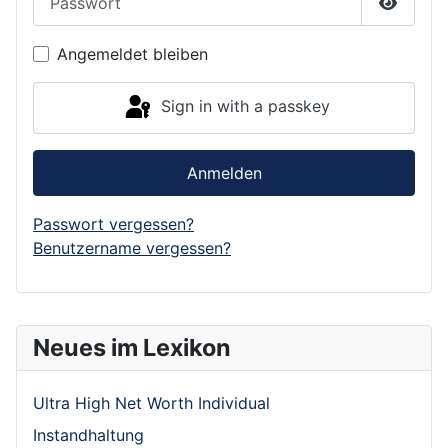
Show P
Angemeldet bleiben
Sign in with a passkey
Anmelden
Passwort vergessen?
Benutzername vergessen?
Neues im Lexikon
Ultra High Net Worth Individual
Instandhaltung