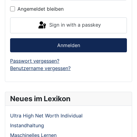
Show P
Angemeldet bleiben
Sign in with a passkey
Anmelden
Passwort vergessen?
Benutzername vergessen?
Neues im Lexikon
Ultra High Net Worth Individual
Instandhaltung
Maschinelles Lernen