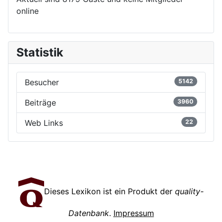
online
Statistik
Besucher
5142
Beiträge
3960
Web Links
22
Dieses Lexikon ist ein Produkt der
quality-
Datenbank
.
Impressum