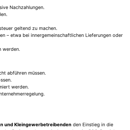
usive Nachzahlungen.
den.
steuer geltend zu machen.
en – etwa bei innergemeinschaftlichen Lieferungen oder
n werden.
icht abführen müssen.
ossen.
niert werden.
nunternehmerregelung.
en und Kleingewerbetreibenden
den Einstieg in die