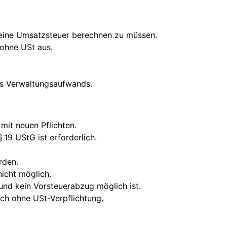
m keine Umsatzsteuer berechnen zu müssen.
 ohne USt aus.
des Verwaltungsaufwands.
mit neuen Pflichten.
19 UStG ist erforderlich.
rden.
nicht möglich.
und kein Vorsteuerabzug möglich ist.
ch ohne USt-Verpflichtung.