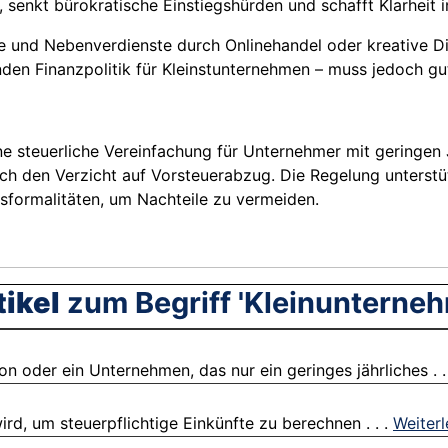
n, senkt bürokratische Einstiegshürden und schafft Klarheit
e und Nebenverdienste durch Onlinehandel oder kreative D
dernden Finanzpolitik für Kleinstunternehmen – muss jedoch
ne steuerliche Vereinfachung für Unternehmer mit geringen
h den Verzicht auf Vorsteuerabzug. Die Regelung unterstüt
formalitäten, um Nachteile zu vermeiden.
ikel
zum Begriff 'Kleinunterne
 oder ein Unternehmen, das nur ein geringes jährliches . .
ird, um steuerpflichtige Einkünfte zu berechnen . . .
Weiter