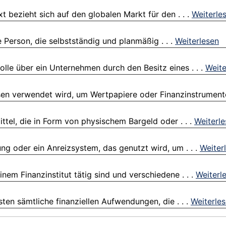
 bezieht sich auf den globalen Markt für den . . .
Weiterle
e Person, die selbstständig und planmäßig . . .
Weiterlesen
lle über ein Unternehmen durch den Besitz eines . . .
Weite
sen verwendet wird, um Wertpapiere oder Finanzinstrumente
ttel, die in Form von physischem Bargeld oder . . .
Weiterl
g oder ein Anreizsystem, das genutzt wird, um . . .
Weiter
inem Finanzinstitut tätig sind und verschiedene . . .
Weiterl
ten sämtliche finanziellen Aufwendungen, die . . .
Weiterle