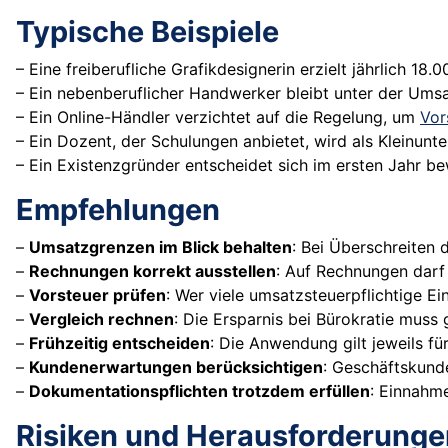
Typische Beispiele
– Eine freiberufliche Grafikdesignerin erzielt jährlich
– Ein nebenberuflicher Handwerker bleibt unter der Ums
– Ein Online-Händler verzichtet auf die Regelung, um
Vor
– Ein Dozent, der Schulungen anbietet, wird als Kleinunt
– Ein Existenzgründer entscheidet sich im ersten Jahr 
Empfehlungen
–
Umsatzgrenzen im Blick behalten
: Bei Überschreiten 
–
Rechnungen korrekt ausstellen
: Auf Rechnungen darf 
–
Vorsteuer prüfen
: Wer viele umsatzsteuerpflichtige Ei
–
Vergleich rechnen
: Die Ersparnis bei Bürokratie mu
–
Frühzeitig entscheiden
: Die Anwendung gilt jeweils f
–
Kundenerwartungen berücksichtigen
: Geschäftskunde
–
Dokumentationspflichten trotzdem erfüllen
: Einnahm
Risiken und Herausforderunge