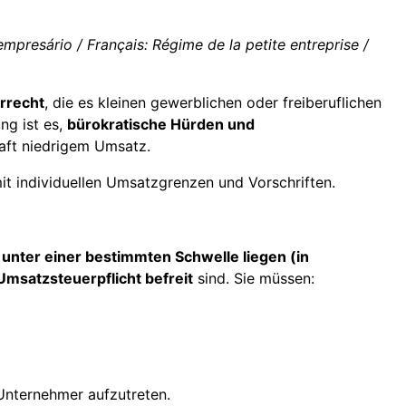
presário / Français: Régime de la petite entreprise /
rrecht
, die es kleinen gewerblichen oder freiberuflichen
ung ist es,
bürokratische Hürden und
aft niedrigem Umsatz.
it individuellen Umsatzgrenzen und Vorschriften.
unter einer bestimmten Schwelle liegen (in
Umsatzsteuerpflicht befreit
sind. Sie müssen:
 Unternehmer aufzutreten.