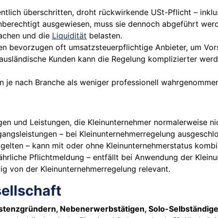
tlich überschritten, droht rückwirkende USt-Pflicht – inkl
nberechtigt ausgewiesen, muss sie dennoch abgeführt wer
machen und die
Liquidität
belasten.
en bevorzugen oft umsatzsteuerpflichtige Anbieter, um Vor
n ausländische Kunden kann die Regelung komplizierter werd
nn je nach Branche als weniger professionell wahrgenomme
ngen und Leistungen, die Kleinunternehmer normalerweise n
ngangsleistungen – bei Kleinunternehmerregelung ausgeschl
gelten – kann mit oder ohne Kleinunternehmerstatus kombi
jährliche Pflichtmeldung – entfällt bei Anwendung der Klei
ig von der Kleinunternehmerregelung relevant.
ellschaft
stenzgründern, Nebenerwerbstätigen, Solo-Selbständig