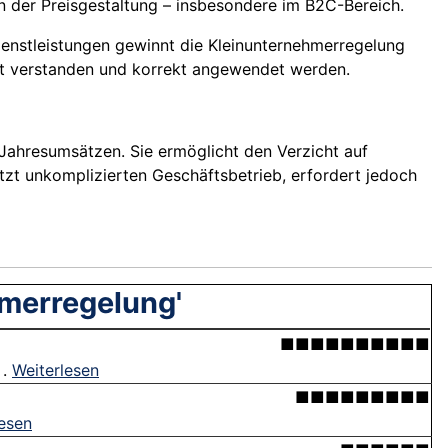
 in der Preisgestaltung – insbesondere im B2C-Bereich.
ienstleistungen gewinnt die Kleinunternehmerregelung
 gut verstanden und korrekt angewendet werden.
 Jahresumsätzen. Sie ermöglicht den Verzicht auf
zt unkomplizierten Geschäftsbetrieb, erfordert jedoch
hmerregelung'
■■■■■■■■■■
 .
Weiterlesen
■■■■■■■■■
lesen