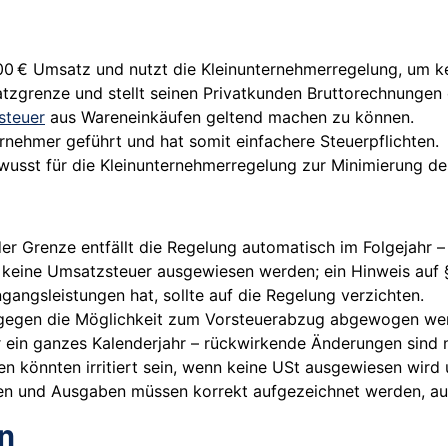
 18.000 € Umsatz und nutzt die Kleinunternehmerregelung, u
atzgrenze und stellt seinen Privatkunden Bruttorechnungen
steuer
aus Wareneinkäufen geltend machen zu können.
ernehmer geführt und hat somit einfachere Steuerpflichten.
bewusst für die Kleinunternehmerregelung zur Minimierung 
der Grenze entfällt die Regelung automatisch im Folgejahr – 
keine Umsatzsteuer ausgewiesen werden; ein Hinweis auf § 
ngangsleistungen hat, sollte auf die Regelung verzichten.
ss gegen die Möglichkeit zum Vorsteuerabzug abgewogen we
ür ein ganzes Kalenderjahr – rückwirkende Änderungen sind 
n könnten irritiert sein, wenn keine USt ausgewiesen wird 
en und Ausgaben müssen korrekt aufgezeichnet werden, au
n