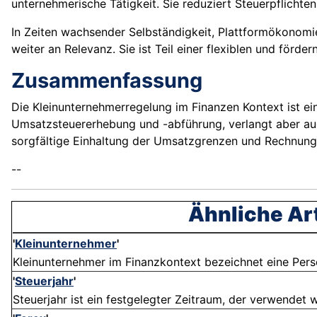
unternehmerische Tätigkeit. Sie reduziert Steuerpflichte
In Zeiten wachsender Selbständigkeit, Plattformökonomi
weiter an Relevanz. Sie ist Teil einer flexiblen und för
Zusammenfassung
Die Kleinunternehmerregelung im Finanzen Kontext ist ei
Umsatzsteuererhebung und -abführung, verlangt aber auc
sorgfältige Einhaltung der Umsatzgrenzen und Rechnungs
--
Ähnliche Art
'
Kleinunternehmer
'
Kleinunternehmer im Finanzkontext bezeichnet eine Person
'
Steuerjahr
'
Steuerjahr ist ein festgelegter Zeitraum, der verwendet w