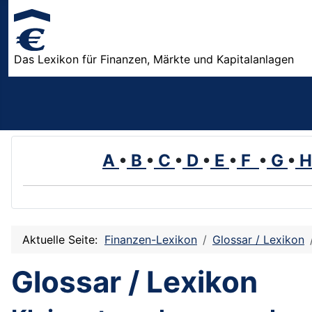
Das Lexikon für Finanzen, Märkte und Kapitalanlagen
A
•
B
•
C
•
D
•
E
•
F
•
G
•
Aktuelle Seite:
Finanzen-Lexikon
Glossar / Lexikon
Glossar / Lexikon