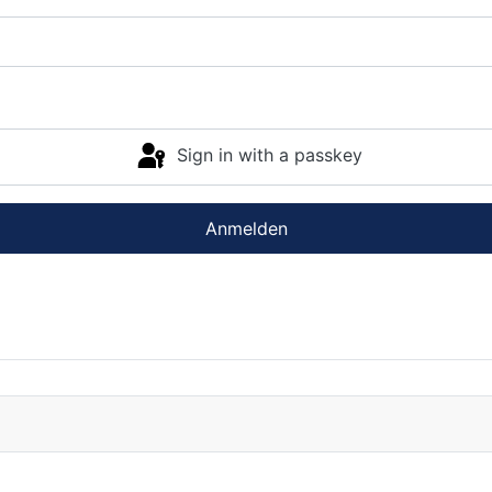
Sign in with a passkey
Anmelden