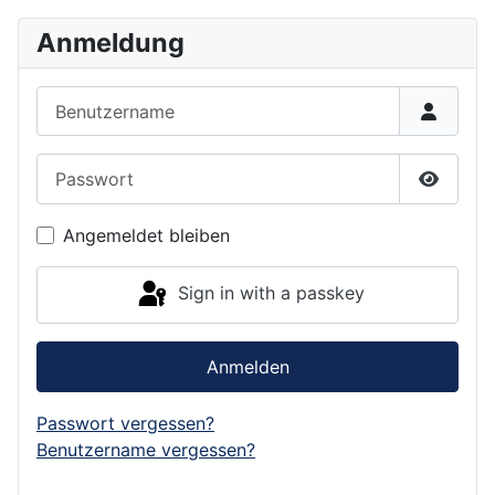
Anmeldung
Benutzername
Passwort
Show P
Angemeldet bleiben
Sign in with a passkey
Anmelden
Passwort vergessen?
Benutzername vergessen?