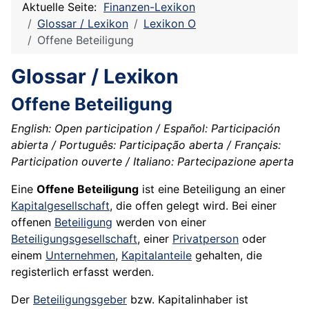
Aktuelle Seite:
Finanzen-Lexikon
Glossar / Lexikon
Lexikon O
Offene Beteiligung
Glossar / Lexikon
Offene Beteiligung
English: Open participation / Español: Participación
abierta / Português: Participação aberta / Français:
Participation ouverte / Italiano: Partecipazione aperta
Eine
Offene Beteiligung
ist eine Beteiligung an einer
Kapitalgesellschaft
, die offen gelegt wird. Bei einer
offenen
Beteiligung
werden von einer
Beteiligungsgesellschaft
, einer
Privatperson
oder
einem
Unternehmen
,
Kapitalanteile
gehalten, die
registerlich erfasst werden.
Der
Beteiligungsgeber
bzw. Kapitalinhaber ist