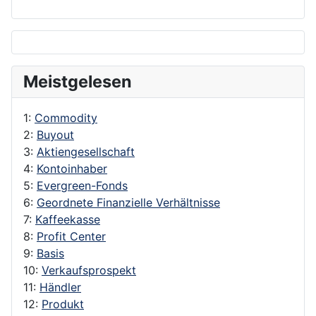
Meistgelesen
1:
Commodity
2:
Buyout
3:
Aktiengesellschaft
4:
Kontoinhaber
5:
Evergreen-Fonds
6:
Geordnete Finanzielle Verhältnisse
7:
Kaffeekasse
8:
Profit Center
9:
Basis
10:
Verkaufsprospekt
11:
Händler
12:
Produkt