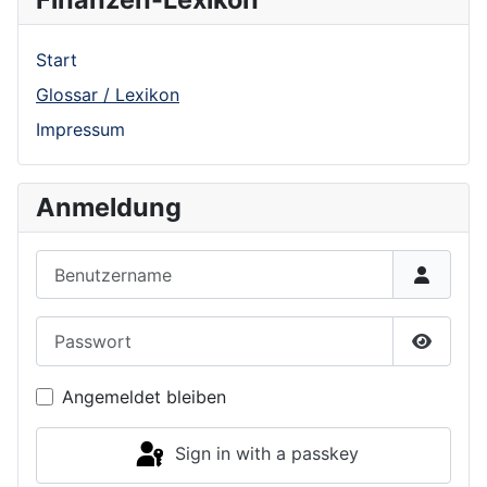
Start
Glossar / Lexikon
Impressum
Anmeldung
Benutzername
Passwort
Show P
Angemeldet bleiben
Sign in with a passkey