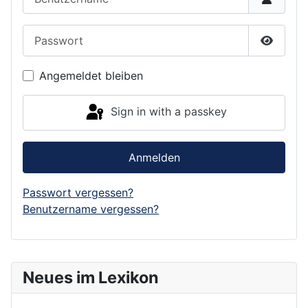
Passwort
Show P
Angemeldet bleiben
Sign in with a passkey
Anmelden
Passwort vergessen?
Benutzername vergessen?
Neues im Lexikon