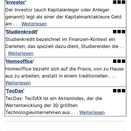
'
Investor
'
■■■
Der Investor (auch Kapitalanleger oder Anleger
genannt) legt als einer der Kapitalmarktakteure Geld
am . . .
Weiterlesen
'
Studienkredit
'
■■■
Studienkredit bezeichnet im Finanzen-Kontext ein
Darlehen, das speziell dazu dient, Studierenden die . .
.
Weiterlesen
'
Homeoffice
'
■■■
Homeoffice bezieht sich auf die Praxis, von zu Hause
aus zu arbeiten, anstatt in einem traditionellen . . .
Weiterlesen
'
TecDax
'
■■■
TecDax: TecDAX ist ein Aktienindex, der die
Wertentwicklung der 30 größten
Technologieunternehmen aus . . .
Weiterlesen