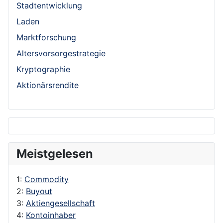
Stadtentwicklung
Laden
Marktforschung
Altersvorsorgestrategie
Kryptographie
Aktionärsrendite
Meistgelesen
1:
Commodity
2:
Buyout
3:
Aktiengesellschaft
4:
Kontoinhaber