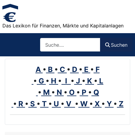
Das Lexikon für Finanzen, Märkte und Kapitalanlagen
Such
Suchen
A
•
B
•
C
•
D
•
E
•
F
•
G
•
H
•
I
•
J
•
K
•
L
•
M
•
N
•
O
•
P
•
Q
•
R
•
S
•
T
•
U
•
V
•
W
•
X
•
Y
•
Z