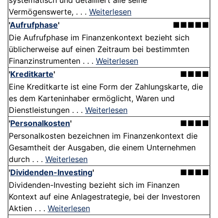
systematisch und detailliert alle seine
Vermögenswerte, . . .
Weiterlesen
'
Aufrufphase
'
■■■■■
Die Aufrufphase im Finanzenkontext bezieht sich
üblicherweise auf einen Zeitraum bei bestimmten
Finanzinstrumenten . . .
Weiterlesen
'
Kreditkarte
'
■■■■
Eine Kreditkarte ist eine Form der Zahlungskarte, die
es dem Karteninhaber ermöglicht, Waren und
Dienstleistungen . . .
Weiterlesen
'
Personalkosten
'
■■■■
Personalkosten bezeichnen im Finanzenkontext die
Gesamtheit der Ausgaben, die einem Unternehmen
durch . . .
Weiterlesen
'
Dividenden-Investing
'
■■■■
Dividenden-Investing bezieht sich im Finanzen
Kontext auf eine Anlagestrategie, bei der Investoren
Aktien . . .
Weiterlesen