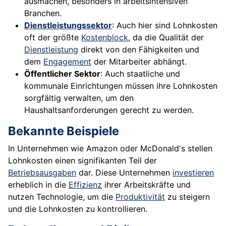
ausmachen, besonders in arbeitsintensiven
Branchen.
Dienstleistungssektor
: Auch hier sind Lohnkosten
oft der größte
Kostenblock
, da die Qualität der
Dienstleistung
direkt von den Fähigkeiten und
dem
Engagement
der Mitarbeiter abhängt.
Öffentlicher Sektor
: Auch staatliche und
kommunale Einrichtungen müssen ihre Lohnkosten
sorgfältig verwalten, um den
Haushaltsanforderungen gerecht zu werden.
Bekannte Beispiele
In Unternehmen wie Amazon oder McDonald's stellen
Lohnkosten einen signifikanten Teil der
Betriebsausgaben
dar. Diese Unternehmen
investieren
erheblich in die
Effizienz
ihrer Arbeitskräfte und
nutzen Technologie, um die
Produktivität
zu steigern
und die Lohnkosten zu kontrollieren.