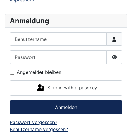
Anmeldung
Benutzername
Passwort
Show P
Angemeldet bleiben
Sign in with a passkey
Anmelden
Passwort vergessen?
Benutzername vergessen?