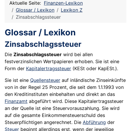
Aktuelle Seite:
Finanzen-Lexikon
Glossar / Lexikon
Lexikon Z
Zinsabschlagssteuer
Glossar / Lexikon
Zinsabschlagssteuer
Die
Zinsabschlagssteuer
wird bei allen
festverzinslichen
Wertpapieren
erhoben. Sie ist eine
Form der
Kapitalertragssteuer
(KESt oder KapESt.).
Sie ist eine
Quellensteuer
auf inländische Zinseinkünfte
von in der Regel 25 Prozent, die seit dem 1.1.1993 von
den Kreditinstituten einbehalten und direkt an das
Finanzamt
abgeführt wird. Diese Kapitalertragssteuer
an der Quelle ist eine Steuervorauszahlung. Sie wird
auf die gesamte Einkommensteuerschuld des
Steuerpflichtigen angerechnet. Die
Abführung
der
Steuer
beginnt allerdings erst, wenn der jeweilige