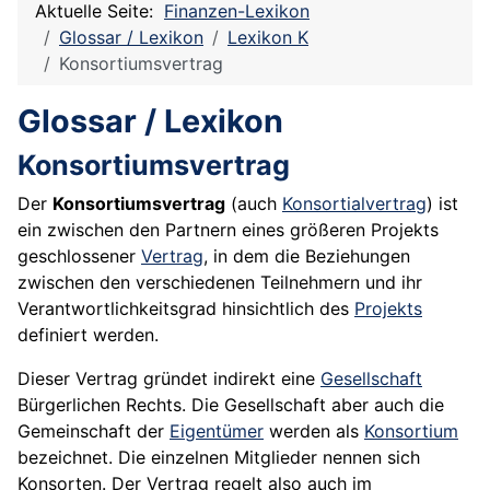
Aktuelle Seite:
Finanzen-Lexikon
Glossar / Lexikon
Lexikon K
Konsortiumsvertrag
Glossar / Lexikon
Konsortiumsvertrag
Der
Konsortiumsvertrag
(auch
Konsortialvertrag
) ist
ein zwischen den Partnern eines größeren Projekts
geschlossener
Vertrag
, in dem die Beziehungen
zwischen den verschiedenen Teilnehmern und ihr
Verantwortlichkeitsgrad hinsichtlich des
Projekts
definiert werden.
Dieser Vertrag gründet indirekt eine
Gesellschaft
Bürgerlichen Rechts. Die Gesellschaft aber auch die
Gemeinschaft der
Eigentümer
werden als
Konsortium
bezeichnet. Die einzelnen Mitglieder nennen sich
Konsorten. Der Vertrag regelt also auch im