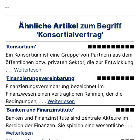
--
Ähnliche Artikel
zum Begriff
'Konsortialvertrag'
'
Konsortium
'
■■■■■■■■■■
Ein Konsortium ist eine Gruppe von Partnern aus dem
öffentlichen bzw. privaten Sektor, die zur Entwicklung
. . .
Weiterlesen
'
Finanzierungsvereinbarung
'
■■■■■■■■
Finanzierungsvereinbarung bezeichnet im
Finanzwesen einen vertraglichen Rahmen, der die
Bedingungen, . . .
Weiterlesen
'
Banken und Finanzinstitute
'
■■■■
Banken und Finanzinstitute sind zentrale Akteure im
Bereich der Finanzen. Sie spielen eine wesentliche . . .
Weiterlesen