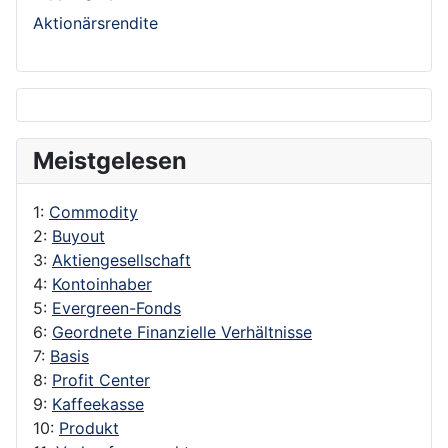
Aktionärsrendite
Meistgelesen
1:
Commodity
2:
Buyout
3:
Aktiengesellschaft
4:
Kontoinhaber
5:
Evergreen-Fonds
6:
Geordnete Finanzielle Verhältnisse
7:
Basis
8:
Profit Center
9:
Kaffeekasse
10:
Produkt