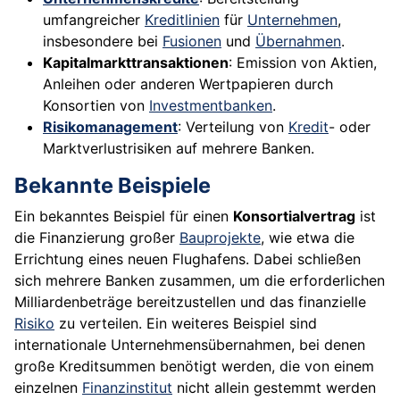
umfangreicher
Kreditlinien
für
Unternehmen
,
insbesondere bei
Fusionen
und
Übernahmen
.
Kapitalmarkttransaktionen
: Emission von Aktien,
Anleihen oder anderen Wertpapieren durch
Konsortien von
Investmentbanken
.
Risikomanagement
: Verteilung von
Kredit
- oder
Marktverlustrisiken auf mehrere Banken.
Bekannte Beispiele
Ein bekanntes Beispiel für einen
Konsortialvertrag
ist
die Finanzierung großer
Bauprojekte
, wie etwa die
Errichtung eines neuen Flughafens. Dabei schließen
sich mehrere Banken zusammen, um die erforderlichen
Milliardenbeträge bereitzustellen und das finanzielle
Risiko
zu verteilen. Ein weiteres Beispiel sind
internationale Unternehmensübernahmen, bei denen
große Kreditsummen benötigt werden, die von einem
einzelnen
Finanzinstitut
nicht allein gestemmt werden