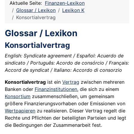
Aktuelle Seite:
Finanzen-Lexikon
Glossar / Lexikon
Lexikon K
Konsortialvertrag
Glossar / Lexikon
Konsortialvertrag
English: Syndicate agreement / Español: Acuerdo de
sindicato / Português: Acordo de consórcio / Français:
Accord de syndicat / Italiano: Accordo di consorzio
Konsortialvertrag
ist ein
Vertrag
zwischen mehreren
Banken oder
Finanzinstitutionen
, die sich zu einem
Konsortium
zusammenschließen, um gemeinsam
größere Finanzierungsvorhaben oder Emissionen von
Wertpapieren
zu realisieren. Dieser Vertrag regelt die
Rechte und Pflichten der beteiligten Parteien und legt
die Bedingungen der Zusammenarbeit fest.