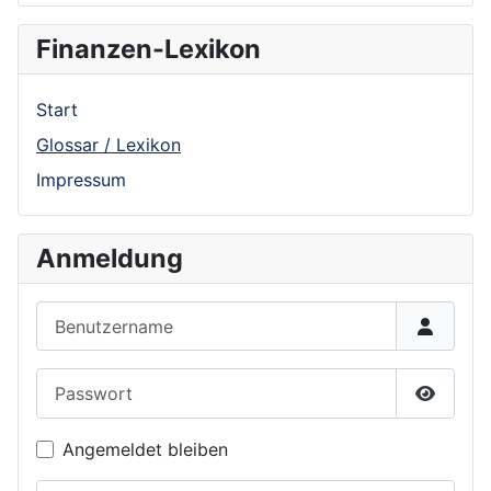
Finanzen-Lexikon
Start
Glossar / Lexikon
Impressum
Anmeldung
Benutzername
Passwort
Show P
Angemeldet bleiben