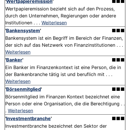
'
Wertpapieremission
'
■■■
Wertpapieremission bezieht sich auf den Prozess,
durch den Unternehmen, Regierungen oder andere
Institutionen . . .
Weiterlesen
'
Bankensystem
'
■■■
Bankensystem ist ein Begriff im Bereich der Finanzen,
der sich auf das Netzwerk von Finanzinstitutionen . . .
Weiterlesen
'
Banker
'
■■■
Ein Banker im Finanzenkontext ist eine Person, die in
der Bankenbranche tätig ist und beruflich mit . . .
Weiterlesen
'
Börsenmitglied
'
■■■
Börsenmitglied im Finanzen Kontext bezeichnet eine
Person oder eine Organisation, die die Berechtigung . .
.
Weiterlesen
'
Investmentbranche
'
■■■
Investmentbranche bezeichnet den Sektor der