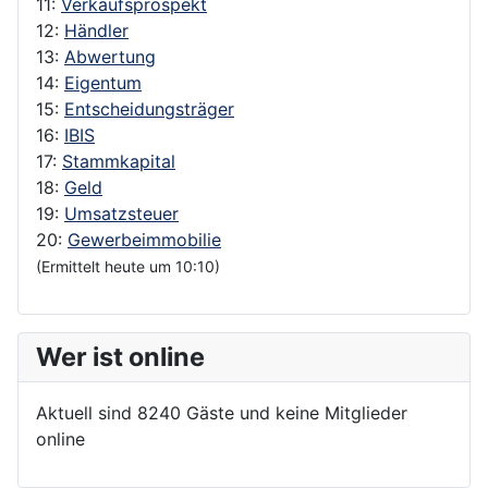
11:
Verkaufsprospekt
12:
Händler
13:
Abwertung
14:
Eigentum
15:
Entscheidungsträger
16:
IBIS
17:
Stammkapital
18:
Geld
19:
Umsatzsteuer
20:
Gewerbeimmobilie
(Ermittelt heute um 10:10)
Wer ist online
Aktuell sind 8240 Gäste und keine Mitglieder
online