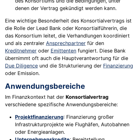
des Konsortiums und die Bedingungen, unter
denen der Vertrag gekündigt werden kann.
Eine wichtige Besonderheit des Konsortialvertrags ist
die Rolle der Lead Bank oder Konsortialführerin, die
das Konsortium leitet, die Verhandlungen koordiniert
und als zentraler
Ansprechpartner
für den
Kreditnehmer
oder
Emittenten
fungiert. Diese Bank
übernimmt oft auch die Hauptverantwortung für die
Due Diligence
und die Strukturierung der
Finanzierung
oder Emission.
Anwendungsbereiche
Im Finanzkontext hat der
Konsortialvertrag
verschiedene spezifische Anwendungsbereiche:
Projektfinanzierung
: Finanzierung großer
Infrastrukturprojekte wie Flughäfen, Autobahnen
oder Energieanlagen.
Unternehmenskredite
: Bereitstellung