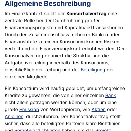
Allgemeine Beschreibung
Im Finanzkontext spielt der
Konsortialvertrag
eine
zentrale Rolle bei der Durchführung großer
Finanzierungsprojekte und Kapitalmarkttransaktionen.
Durch den Zusammenschluss mehrerer Banken oder
Finanzinstitute zu einem Konsortium können Risiken
verteilt und die Finanzierungskraft erhöht werden. Der
Konsortialvertrag definiert die Struktur und die
Aufgabenverteilung innerhalb des Konsortiums,
einschließlich der Leitung und der
Beteiligung
der
einzelnen Mitglieder.
Ein Konsortium wird häufig gebildet, um umfangreiche
Kredite zu gewähren, die von einer einzelnen
Bank
nicht allein getragen werden können, oder um eine
große
Emission
von Wertpapieren, wie
Aktien
oder
Anleihen
, durchzuführen. Der Konsortialvertrag stellt
sicher, dass alle beteiligten Parteien klare Richtlinien
und
Verantwortlichkeiten
haben, um das
Projekt