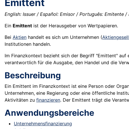
Emittent
English: Issuer / Español: Emisor / Português: Emitente / 
Ein
Emittent
ist der Herausgeber von
Wertpapieren
.
Bei
Aktien
handelt es sich um Unternehmen (
Aktiengesel
Institutionen handeln.
Im Finanzkontext bezieht sich der Begriff "Emittent" auf 
verantwortlich für die Ausgabe, den Handel und die Ver
Beschreibung
Ein Emittent im Finanzkontext ist eine Person oder Organ
Unternehmen, eine Regierung oder eine öffentliche Insti
Aktivitäten zu
finanzieren
. Der Emittent trägt die Verant
Anwendungsbereiche
Unternehmensfinanzierung