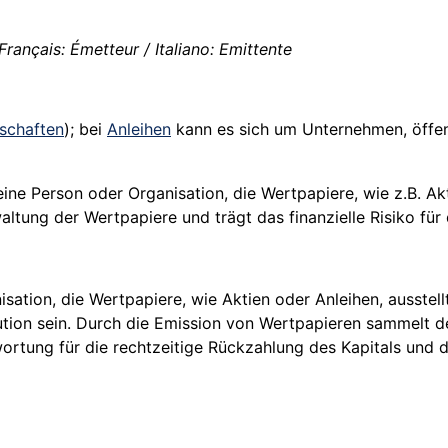
Français: Émetteur / Italiano: Emittente
lschaften
); bei
Anleihen
kann es sich um
Unternehmen
, öffe
eine Person oder Organisation, die Wertpapiere, wie z.B. Akt
waltung der
Wertpapiere
und trägt das finanzielle Risiko für
isation, die Wertpapiere, wie Aktien oder Anleihen, ausstel
tution sein. Durch die Emission von Wertpapieren sammelt 
wortung für die rechtzeitige Rückzahlung des Kapitals und 