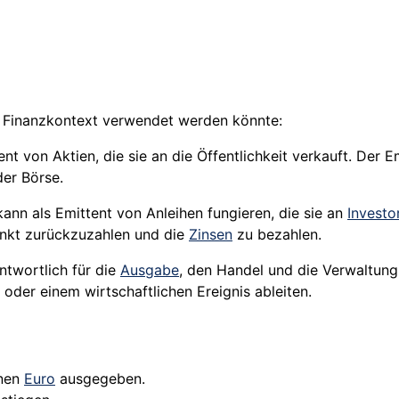
 im Finanzkontext verwendet werden könnte:
nt von Aktien, die sie an die Öffentlichkeit verkauft. Der E
 der
Börse
.
ann als Emittent von Anleihen fungieren, die sie an
Investo
nkt zurückzuzahlen und die
Zinsen
zu bezahlen.
ntwortlich für die
Ausgabe
, den Handel und die Verwaltung
 oder einem wirtschaftlichen Ereignis ableiten.
onen
Euro
ausgegeben.