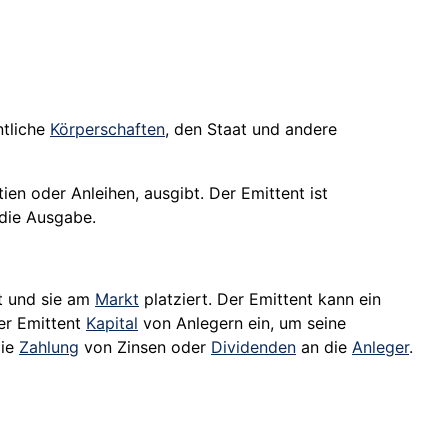
ntliche
Körperschaften
, den Staat und andere
ien oder Anleihen, ausgibt. Der Emittent ist
 die Ausgabe.
lt und sie am
Markt
platziert. Der Emittent kann ein
der Emittent
Kapital
von Anlegern ein, um seine
die
Zahlung
von Zinsen oder
Dividenden
an die
Anleger
.