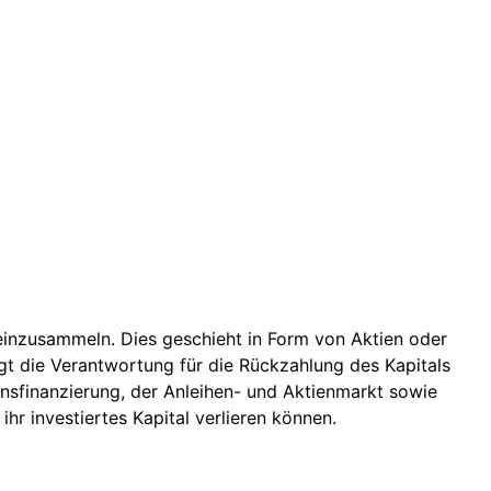
 einzusammeln. Dies geschieht in Form von Aktien oder
gt die Verantwortung für die Rückzahlung des Kapitals
sfinanzierung, der Anleihen- und Aktienmarkt sowie
hr investiertes Kapital verlieren können.