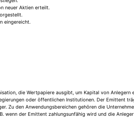
stiegen.
neuer Aktien erteilt.
rgestellt.
 eingereicht.
nisation, die Wertpapiere ausgibt, um Kapital von Anlegern
ierungen oder öffentlichen Institutionen. Der Emittent trä
eger. Zu den Anwendungsbereichen gehören die Unternehmen
.B. wenn der Emittent zahlungsunfähig wird und die Anleger i