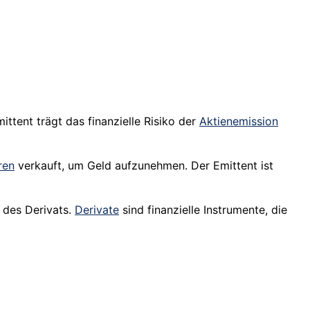
mittent trägt das finanzielle
Risiko
der
Aktienemission
ren
verkauft, um
Geld
aufzunehmen. Der Emittent ist
 des Derivats.
Derivate
sind finanzielle Instrumente, die