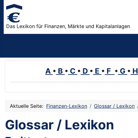
Das Lexikon für Finanzen, Märkte und Kapitalanlagen
A
•
B
•
C
•
D
•
E
•
F
•
G
•
Aktuelle Seite:
Finanzen-Lexikon
Glossar / Lexikon
Glossar / Lexikon