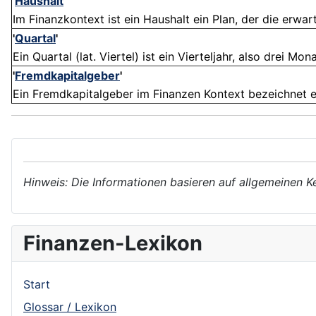
'
Haushalt
'
Im Finanzkontext ist ein Haushalt ein Plan, der die erwa
'
Quartal
'
Ein Quartal (lat. Viertel) ist ein Vierteljahr, also drei Mo
'
Fremdkapitalgeber
'
Ein Fremdkapitalgeber im Finanzen Kontext bezeichnet ein
Hinweis: Die Informationen basieren auf allgemeinen K
Finanzen-Lexikon
Start
Glossar / Lexikon