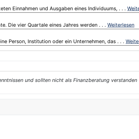
rteten Einnahmen und Ausgaben eines Individuums, . . .
Weit
nate. Die vier Quartale eines Jahres werden . . .
Weiterlesen
e Person, Institution oder ein Unternehmen, das . . .
Weite
enntnissen und sollten nicht als Finanzberatung verstanden