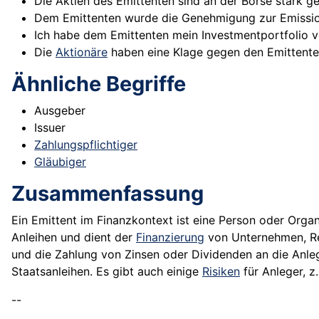
Die Aktien des Emittenten sind an der Börse stark ge
Dem Emittenten wurde die Genehmigung zur Emission 
Ich habe dem Emittenten mein Investmentportfolio vo
Die
Aktionäre
haben eine Klage gegen den Emittenten
Ähnliche Begriffe
Ausgeber
Issuer
Zahlungspflichtiger
Gläubiger
Zusammenfassung
Ein Emittent im Finanzkontext ist eine Person oder Orga
Anleihen und dient der
Finanzierung
von Unternehmen, Reg
und die Zahlung von Zinsen oder Dividenden an die Anl
Staatsanleihen. Es gibt auch einige
Risiken
für Anleger, z
--