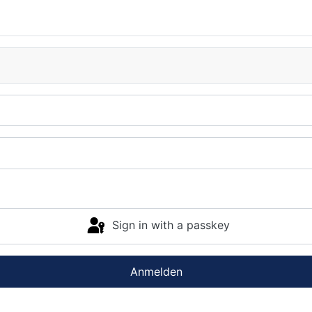
Sign in with a passkey
Anmelden