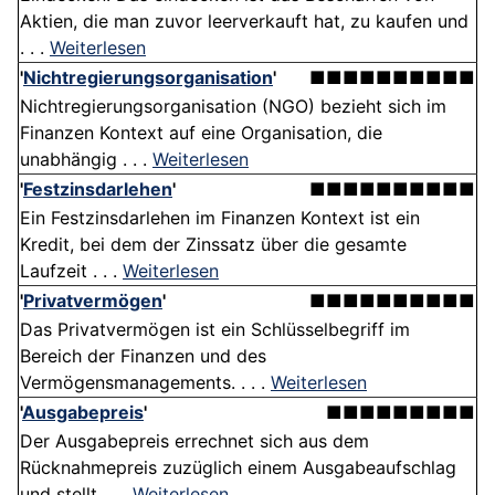
Aktien, die man zuvor leerverkauft hat, zu kaufen und
. . .
Weiterlesen
'
Nichtregierungsorganisation
'
■■■■■■■■■■
Nichtregierungsorganisation (NGO) bezieht sich im
Finanzen Kontext auf eine Organisation, die
unabhängig . . .
Weiterlesen
'
Festzinsdarlehen
'
■■■■■■■■■■
Ein Festzinsdarlehen im Finanzen Kontext ist ein
Kredit, bei dem der Zinssatz über die gesamte
Laufzeit . . .
Weiterlesen
'
Privatvermögen
'
■■■■■■■■■■
Das Privatvermögen ist ein Schlüsselbegriff im
Bereich der Finanzen und des
Vermögensmanagements. . . .
Weiterlesen
'
Ausgabepreis
'
■■■■■■■■■
Der Ausgabepreis errechnet sich aus dem
Rücknahmepreis zuzüglich einem Ausgabeaufschlag
und stellt . . .
Weiterlesen