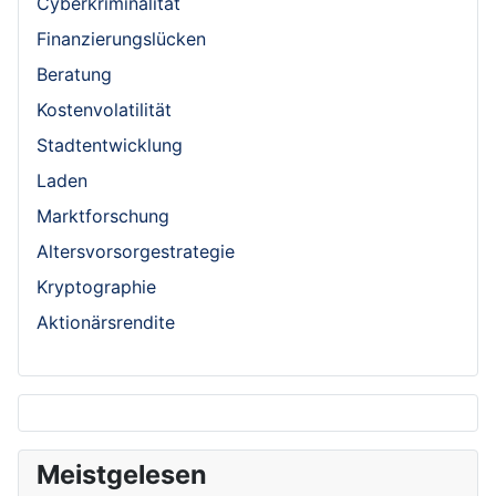
Cyberkriminalität
Finanzierungslücken
Beratung
Kostenvolatilität
Stadtentwicklung
Laden
Marktforschung
Altersvorsorgestrategie
Kryptographie
Aktionärsrendite
Meistgelesen