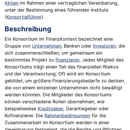
Aktien
im Rahmen einer vertraglichen Vereinbarung,
unter der Bestimmung eines führenden Instituts
(
Konsortialführer
).
Beschreibung
Ein Konsortium im Finanzkontext bezeichnet eine
Gruppe von
Unternehmen
, Banken oder
Investoren
, die
sich zusammenschließen, um gemeinsam ein
bestimmtes Projekt zu
finanzieren
. Jedes Mitglied des
Konsortiums trägt einen Teil des finanziellen Risikos
und der Verantwortung. Oft wird ein Konsortium
gebildet, um größere Finanzierungsbedarfe zu decken,
die von einem einzelnen Unternehmen nicht bewältigt
werden könnten. Die Mitglieder des Konsortiums
können verschiedene Rollen übernehmen, wie
beispielsweise
Kreditgeber
, Garantiegeber oder
Kofinanzierer. Die
Rahmenbedingungen
für die
Zusammenarbeit im Konsortium werden in einer
Vereinbarung festgelegt, die die Rechte und Pflichten