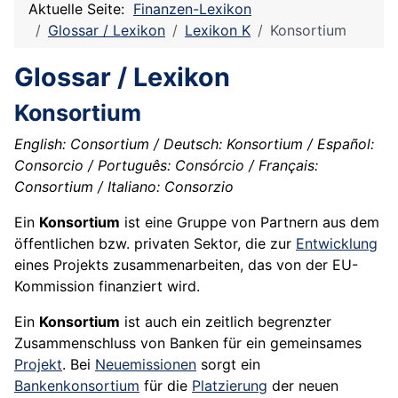
Aktuelle Seite:
Finanzen-Lexikon
Glossar / Lexikon
Lexikon K
Konsortium
Glossar / Lexikon
Konsortium
English: Consortium / Deutsch: Konsortium / Español:
Consorcio / Português: Consórcio / Français:
Consortium / Italiano: Consorzio
Ein
Konsortium
ist eine Gruppe von Partnern aus dem
öffentlichen bzw. privaten Sektor, die zur
Entwicklung
eines Projekts zusammenarbeiten, das von der EU-
Kommission finanziert wird.
Ein
Konsortium
ist auch ein zeitlich begrenzter
Zusammenschluss von Banken für ein gemeinsames
Projekt
. Bei
Neuemissionen
sorgt ein
Bankenkonsortium
für die
Platzierung
der neuen