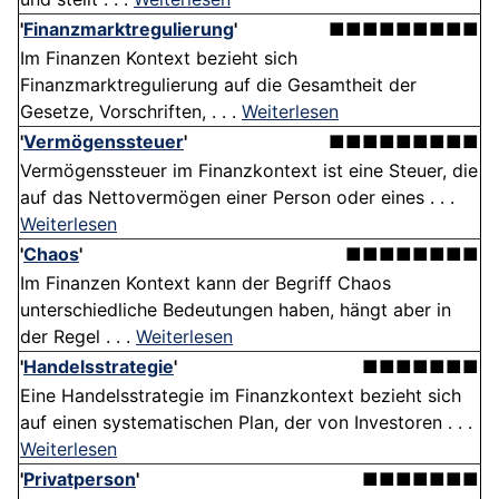
'
Finanzmarktregulierung
'
■■■■■■■■■
Im Finanzen Kontext bezieht sich
Finanzmarktregulierung auf die Gesamtheit der
Gesetze, Vorschriften, . . .
Weiterlesen
'
Vermögenssteuer
'
■■■■■■■■■
Vermögenssteuer im Finanzkontext ist eine Steuer, die
auf das Nettovermögen einer Person oder eines . . .
Weiterlesen
'
Chaos
'
■■■■■■■■
Im Finanzen Kontext kann der Begriff Chaos
unterschiedliche Bedeutungen haben, hängt aber in
der Regel . . .
Weiterlesen
'
Handelsstrategie
'
■■■■■■■
Eine Handelsstrategie im Finanzkontext bezieht sich
auf einen systematischen Plan, der von Investoren . . .
Weiterlesen
'
Privatperson
'
■■■■■■■