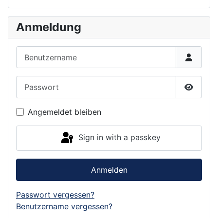
Anmeldung
Benutzername
Passwort
Show P
Angemeldet bleiben
Sign in with a passkey
Anmelden
Passwort vergessen?
Benutzername vergessen?