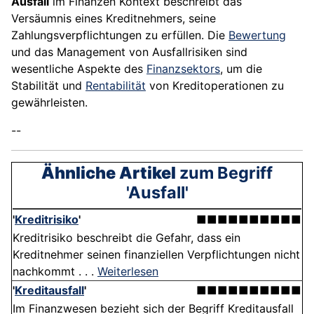
Ausfall
im Finanzen Kontext beschreibt das
Versäumnis eines Kreditnehmers, seine
Zahlungsverpflichtungen zu erfüllen. Die
Bewertung
und das Management von Ausfallrisiken sind
wesentliche Aspekte des
Finanzsektors
, um die
Stabilität und
Rentabilität
von Kreditoperationen zu
gewährleisten.
--
Ähnliche Artikel
zum Begriff
'Ausfall'
'
Kreditrisiko
'
■■■■■■■■■■
Kreditrisiko beschreibt die Gefahr, dass ein
Kreditnehmer seinen finanziellen Verpflichtungen nicht
nachkommt . . .
Weiterlesen
'
Kreditausfall
'
■■■■■■■■■■
Im Finanzwesen bezieht sich der Begriff Kreditausfall