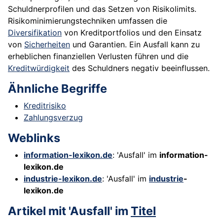
Schuldnerprofilen und das Setzen von Risikolimits.
Risikominimierungstechniken umfassen die
Diversifikation
von Kreditportfolios und den Einsatz
von
Sicherheiten
und Garantien. Ein Ausfall kann zu
erheblichen finanziellen Verlusten führen und die
Kreditwürdigkeit
des Schuldners negativ beeinflussen.
Ähnliche Begriffe
Kreditrisiko
Zahlungsverzug
Weblinks
information-lexikon.de
: 'Ausfall' im
information-
lexikon.de
industrie-lexikon.de
: 'Ausfall' im
industrie
-
lexikon.de
Artikel mit 'Ausfall' im
Titel