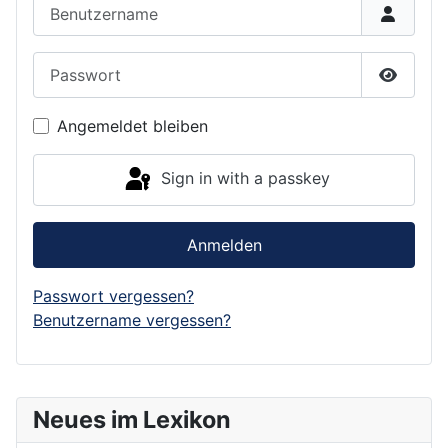
Benutzername
Passwort
Show P
Angemeldet bleiben
Sign in with a passkey
Anmelden
Passwort vergessen?
Benutzername vergessen?
Neues im Lexikon