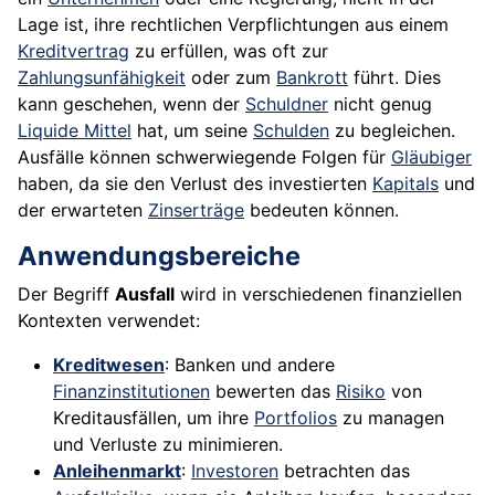
Lage ist, ihre rechtlichen Verpflichtungen aus einem
Kreditvertrag
zu erfüllen, was oft zur
Zahlungsunfähigkeit
oder zum
Bankrott
führt. Dies
kann geschehen, wenn der
Schuldner
nicht genug
Liquide Mittel
hat, um seine
Schulden
zu begleichen.
Ausfälle können schwerwiegende Folgen für
Gläubiger
haben, da sie den Verlust des investierten
Kapitals
und
der erwarteten
Zinserträge
bedeuten können.
Anwendungsbereiche
Der Begriff
Ausfall
wird in verschiedenen finanziellen
Kontexten verwendet:
Kreditwesen
: Banken und andere
Finanzinstitutionen
bewerten das
Risiko
von
Kreditausfällen, um ihre
Portfolios
zu managen
und Verluste zu minimieren.
Anleihenmarkt
:
Investoren
betrachten das