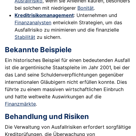
Ausfallrisiko
, wenn sie Anleihen kaufen, besonders
bei solchen mit niedrigerer
Bonität
.
Kreditrisikomanagement
: Unternehmen und
Finanzanalysten
entwickeln Strategien, um das
Ausfallrisiko zu minimieren und die finanzielle
Stabilität
zu sichern.
Bekannte Beispiele
Ein historisches Beispiel für einen bedeutenden Ausfall
ist die argentinische Staatspleite im Jahr 2001, bei der
das Land seine Schuldenverpflichtungen gegenüber
internationalen Gläubigern nicht erfüllen konnte. Dies
führte zu einem massiven wirtschaftlichen Einbruch
und hatte weltweite Auswirkungen auf die
Finanzmärkte
.
Behandlung und Risiken
Die Verwaltung von Ausfallrisiken erfordert sorgfältige
Kreditprüfungen, die Überwachung von