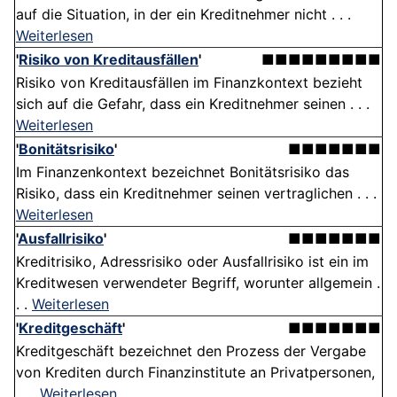
auf die Situation, in der ein Kreditnehmer nicht . . .
Weiterlesen
'
Risiko von Kreditausfällen
'
■■■■■■■■■
Risiko von Kreditausfällen im Finanzkontext bezieht
sich auf die Gefahr, dass ein Kreditnehmer seinen . . .
Weiterlesen
'
Bonitätsrisiko
'
■■■■■■■
Im Finanzenkontext bezeichnet Bonitätsrisiko das
Risiko, dass ein Kreditnehmer seinen vertraglichen . . .
Weiterlesen
'
Ausfallrisiko
'
■■■■■■■
Kreditrisiko, Adressrisiko oder Ausfallrisiko ist ein im
Kreditwesen verwendeter Begriff, worunter allgemein .
. .
Weiterlesen
'
Kreditgeschäft
'
■■■■■■■
Kreditgeschäft bezeichnet den Prozess der Vergabe
von Krediten durch Finanzinstitute an Privatpersonen,
. . .
Weiterlesen