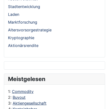
Stadtentwicklung
Laden
Marktforschung
Altersvorsorgestrategie
Kryptographie
Aktionärsrendite
Meistgelesen
1:
Commodity
2:
Buyout
3:
Aktiengesellschaft
4:
Kontoinhaber