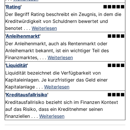
'
Rating
'
■■■■■
Der Begriff Rating beschreibt ein Zeugnis, in dem die
Kreditwürdigkeit von Schuldnern bewertet und
benotet . . .
Weiterlesen
'
Anleihenmarkt
'
■■■■
Der Anleihenmarkt, auch als Rentenmarkt oder
Anleihemarkt bekannt, ist ein wichtiger Teil des
Finanzmarktes, . . .
Weiterlesen
'
Liquidität
'
■■■■
Liquidität bezeichnet die Verfügbarkeit von
Kapitaleinlagen. Je kurzfristiger das Geld einer
Kapitalanlage . . .
Weiterlesen
'
Kreditausfallrisiko
'
■■■■
Kreditausfallrisiko bezieht sich im Finanzen Kontext
auf das Risiko, dass ein Kreditnehmer seinen
finanziellen . . .
Weiterlesen