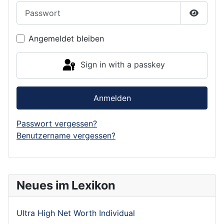
Passwort
Show P
Angemeldet bleiben
Sign in with a passkey
Anmelden
Passwort vergessen?
Benutzername vergessen?
Neues im Lexikon
Ultra High Net Worth Individual