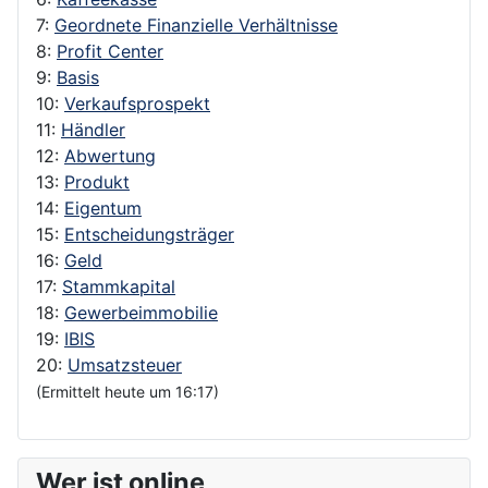
7:
Geordnete Finanzielle Verhältnisse
8:
Profit Center
9:
Basis
10:
Verkaufsprospekt
11:
Händler
12:
Abwertung
13:
Produkt
14:
Eigentum
15:
Entscheidungsträger
16:
Geld
17:
Stammkapital
18:
Gewerbeimmobilie
19:
IBIS
20:
Umsatzsteuer
(Ermittelt heute um 16:17)
Wer ist online