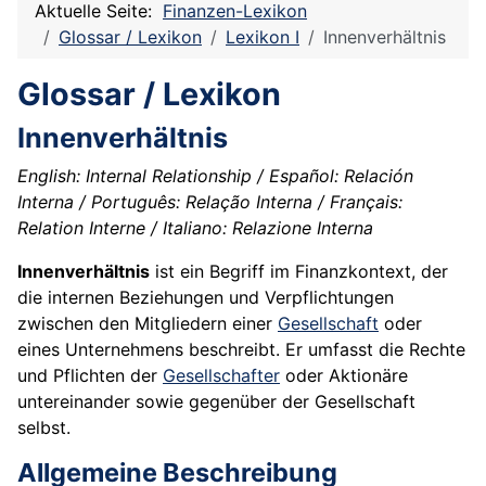
Aktuelle Seite:
Finanzen-Lexikon
Glossar / Lexikon
Lexikon I
Innenverhältnis
Glossar / Lexikon
Innenverhältnis
English: Internal Relationship / Español: Relación
Interna / Português: Relação Interna / Français:
Relation Interne / Italiano: Relazione Interna
Innenverhältnis
ist ein Begriff im Finanzkontext, der
die internen Beziehungen und Verpflichtungen
zwischen den Mitgliedern einer
Gesellschaft
oder
eines Unternehmens beschreibt. Er umfasst die Rechte
und Pflichten der
Gesellschafter
oder Aktionäre
untereinander sowie gegenüber der Gesellschaft
selbst.
Allgemeine Beschreibung