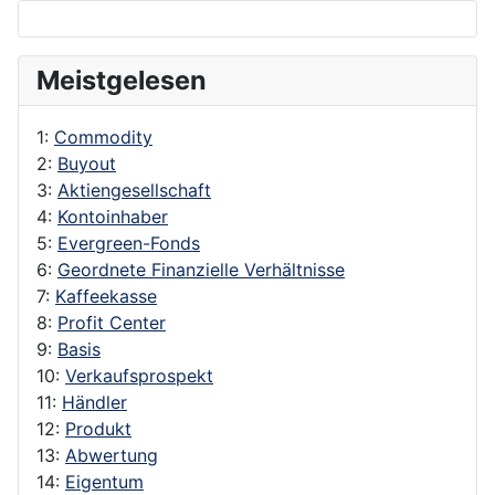
Meistgelesen
1:
Commodity
2:
Buyout
3:
Aktiengesellschaft
4:
Kontoinhaber
5:
Evergreen-Fonds
6:
Geordnete Finanzielle Verhältnisse
7:
Kaffeekasse
8:
Profit Center
9:
Basis
10:
Verkaufsprospekt
11:
Händler
12:
Produkt
13:
Abwertung
14:
Eigentum