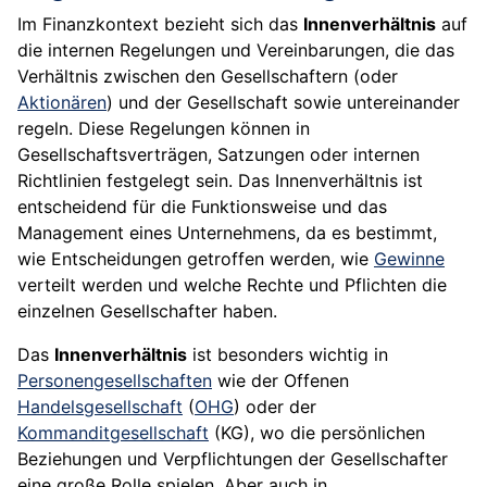
Im Finanzkontext bezieht sich das
Innenverhältnis
auf
die internen Regelungen und Vereinbarungen, die das
Verhältnis zwischen den Gesellschaftern (oder
Aktionären
) und der Gesellschaft sowie untereinander
regeln. Diese Regelungen können in
Gesellschaftsverträgen, Satzungen oder internen
Richtlinien festgelegt sein. Das Innenverhältnis ist
entscheidend für die Funktionsweise und das
Management eines Unternehmens, da es bestimmt,
wie Entscheidungen getroffen werden, wie
Gewinne
verteilt werden und welche Rechte und Pflichten die
einzelnen Gesellschafter haben.
Das
Innenverhältnis
ist besonders wichtig in
Personengesellschaften
wie der Offenen
Handelsgesellschaft
(
OHG
) oder der
Kommanditgesellschaft
(KG), wo die persönlichen
Beziehungen und Verpflichtungen der Gesellschafter
eine große Rolle spielen. Aber auch in