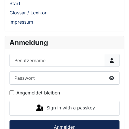
Start
Glossar / Lexikon
Impressum
Anmeldung
Benutzername
Passwort
Show P
Angemeldet bleiben
Sign in with a passkey
Anmelden