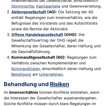
Innenverhältnis der Gesellschafter, einschließlich
Stimmrechte
,
Kapitalanteile
und Gewinnverteilung.
Aktiengesellschaft
(AG):
Die Satzung der AG
enthält Regelungen zum Innenverhältnis, wie die
Befugnisse des Vorstands und des Aufsichtsrats
sowie die Rechte der Aktionäre.
Offene Handelsgesellschaft
(OHG):
Der
Gesellschaftsvertrag der OHG regelt die
Mitwirkung der Gesellschafter, deren Haftung und
die Geschäftsführung.
Kommanditgesellschaft (KG):
Regelungen zum
Verhältnis zwischen Komplementären und
Kommanditisten
, einschließlich deren Haftung und
Beteiligung
am
Unternehmen
.
Behandlung und
Risiken
Im
Innenverhältnis
können Konflikte entstehen, wenn
die Interessen der Gesellschafter auseinandergehen.
Solche Konflikte müssen durch klare Regelungen im