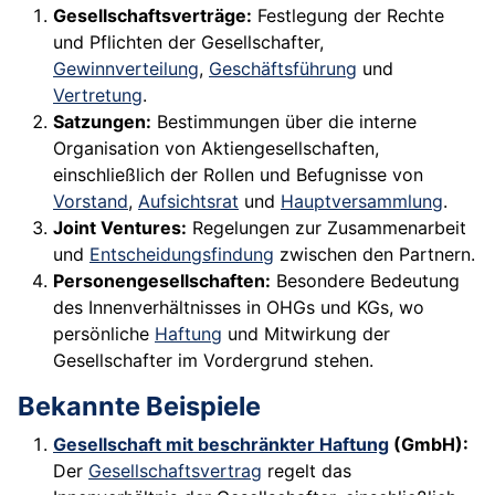
Gesellschaftsverträge:
Festlegung der Rechte
und Pflichten der Gesellschafter,
Gewinnverteilung
,
Geschäftsführung
und
Vertretung
.
Satzungen:
Bestimmungen über die interne
Organisation von Aktiengesellschaften,
einschließlich der Rollen und Befugnisse von
Vorstand
,
Aufsichtsrat
und
Hauptversammlung
.
Joint Ventures:
Regelungen zur Zusammenarbeit
und
Entscheidungsfindung
zwischen den Partnern.
Personengesellschaften:
Besondere Bedeutung
des Innenverhältnisses in OHGs und KGs, wo
persönliche
Haftung
und Mitwirkung der
Gesellschafter im Vordergrund stehen.
Bekannte Beispiele
Gesellschaft mit beschränkter Haftung
(GmbH):
Der
Gesellschaftsvertrag
regelt das