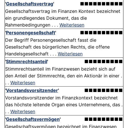
'
Gesellschaftsvertrag
'
■■■■■■■■■■
Gesellschaftsvertrag im Finanzen Kontext bezeichnet
ein grundlegendes Dokument, das die
Rahmenbedingungen . . .
Weiterlesen
'
Personengesellschaft
'
■■■■■■■■■■
Der Begriff Personengesellschaft fasst die
Gesellschaft des bürgerlichen Rechts, die offene
Handelsgesellschaft . . .
Weiterlesen
'
Stimmrechtsanteil
'
■■■■■■■■■
Stimmrechtsanteil im Finanzwesen bezieht sich auf
den Anteil der Stimmrechte, den ein Aktionär in einer .
. .
Weiterlesen
'
Vorstandsvorsitzender
'
■■■■■■■■■
Vorstandsvorsitzender im Finanzkontext bezeichnet
das höchste leitende Organ eines Unternehmens, das .
. .
Weiterlesen
'
Gesellschaftsvermögen
'
■■■■■■■■■
Gesellschaftsvermögen bezeichnet im Finanzwesen