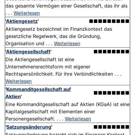
das gesamte Vermögen einer Gesellschaft, das ihr als
. . .
Weiterlesen
'
Aktiengesetz
'
■■■■■■■■■
Aktiengesetz bezeichnet im Finanzkontext das
gesetzliche Regelwerk, das die Gründung,
Organisation und . . .
Weiterlesen
'
Aktiengesellschaft
'
■■■■■■■■
Die Aktiengesellschaft ist eine
Unternehmensrechtsform mit eigener
Rechtspersönlichkeit. Für ihre Verbindlichkeiten . . .
Weiterlesen
'
Kommanditgesellschaft auf
■■■■■■■■
Aktien
'
Eine Kommanditgesellschaft auf Aktien (KGaA) ist eine
Kapitalgesellschaft mit Elementen einer
Personengesellschaft. . . .
Weiterlesen
'
Satzungsänderung
'
■■■■■■■■
Satzungsänderung bezieht sich im Finanzen Kontext