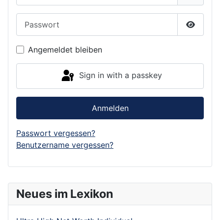
Passwort
Show P
Angemeldet bleiben
Sign in with a passkey
Anmelden
Passwort vergessen?
Benutzername vergessen?
Neues im Lexikon