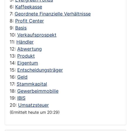
6:
Kaffeekasse
7:
Geordnete Finanzielle Verhältnisse
8:
Profit Center
9:
Basis
10:
Verkaufsprospekt
11:
Händler
12:
Abwertung
13:
Produkt
14:
Eigentum
15:
Entscheidungsträger
16:
Geld
17:
Stammkapital
18:
Gewerbeimmobilie
19:
IBIS
20:
Umsatzsteuer
(Ermittelt heute um 20:29)