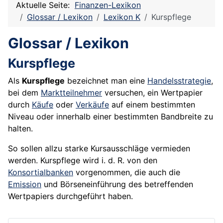
Aktuelle Seite:
Finanzen-Lexikon
Glossar / Lexikon
Lexikon K
Kurspflege
Glossar / Lexikon
Kurspflege
Als
Kurspflege
bezeichnet man eine
Handelsstrategie
,
bei dem
Marktteilnehmer
versuchen, ein
Wertpapier
durch
Käufe
oder
Verkäufe
auf einem bestimmten
Niveau oder innerhalb einer bestimmten Bandbreite zu
halten.
So sollen allzu starke Kursausschläge vermieden
werden. Kurspflege wird i. d. R. von den
Konsortialbanken
vorgenommen, die auch die
Emission
und Börseneinführung des betreffenden
Wertpapiers
durchgeführt haben.