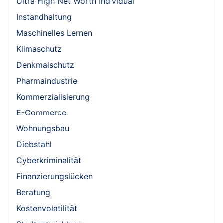
Ultra High Net Worth Individual
Instandhaltung
Maschinelles Lernen
Klimaschutz
Denkmalschutz
Pharmaindustrie
Kommerzialisierung
E-Commerce
Wohnungsbau
Diebstahl
Cyberkriminalität
Finanzierungslücken
Beratung
Kostenvolatilität