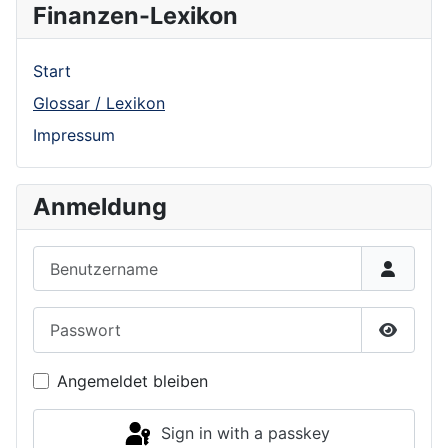
Finanzen-Lexikon
Start
Glossar / Lexikon
Impressum
Anmeldung
Benutzername
Passwort
Show P
Angemeldet bleiben
Sign in with a passkey