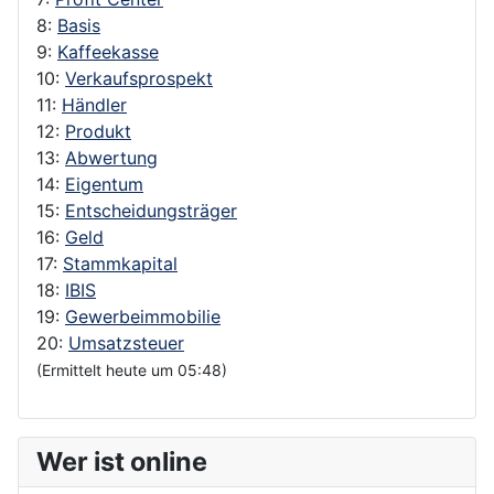
8:
Basis
9:
Kaffeekasse
10:
Verkaufsprospekt
11:
Händler
12:
Produkt
13:
Abwertung
14:
Eigentum
15:
Entscheidungsträger
16:
Geld
17:
Stammkapital
18:
IBIS
19:
Gewerbeimmobilie
20:
Umsatzsteuer
(Ermittelt heute um 05:48)
Wer ist online