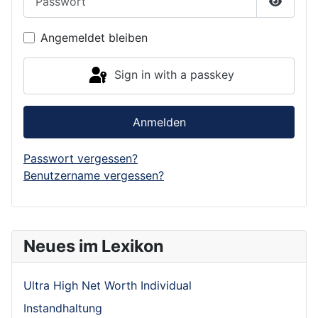
Show P
Angemeldet bleiben
Sign in with a passkey
Anmelden
Passwort vergessen?
Benutzername vergessen?
Neues im Lexikon
Ultra High Net Worth Individual
Instandhaltung