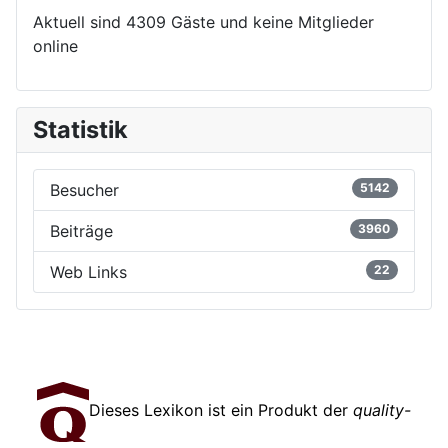
Aktuell sind 4309 Gäste und keine Mitglieder
online
Statistik
Besucher
5142
Beiträge
3960
Web Links
22
Dieses Lexikon ist ein Produkt der
quality-