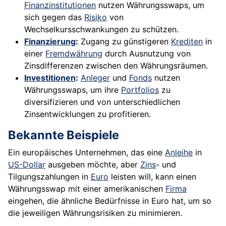
Finanzinstitutionen
nutzen Währungsswaps, um
sich gegen das
Risiko
von
Wechselkursschwankungen zu schützen.
Finanzierung
:
Zugang zu günstigeren
Krediten
in
einer
Fremdwährung
durch Ausnutzung von
Zinsdifferenzen zwischen den Währungsräumen.
Investitionen
:
Anleger
und
Fonds
nutzen
Währungsswaps, um ihre
Portfolios
zu
diversifizieren und von unterschiedlichen
Zinsentwicklungen zu profitieren.
Bekannte Beispiele
Ein europäisches Unternehmen, das eine
Anleihe
in
US-Dollar
ausgeben möchte, aber
Zins
- und
Tilgungszahlungen in
Euro
leisten will, kann einen
Währungsswap mit einer amerikanischen
Firma
eingehen, die ähnliche Bedürfnisse in Euro hat, um so
die jeweiligen Währungsrisiken zu minimieren.