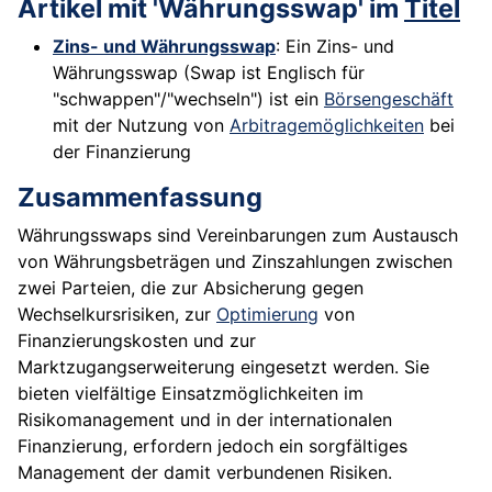
Artikel mit 'Währungsswap' im
Titel
Zins- und Währungsswap
: Ein Zins- und
Währungsswap (Swap ist Englisch für
"schwappen"/"wechseln") ist ein
Börsengeschäft
mit der Nutzung von
Arbitragemöglichkeiten
bei
der Finanzierung
Zusammenfassung
Währungsswaps sind Vereinbarungen zum Austausch
von Währungsbeträgen und Zinszahlungen zwischen
zwei Parteien, die zur Absicherung gegen
Wechselkursrisiken, zur
Optimierung
von
Finanzierungskosten und zur
Marktzugangserweiterung eingesetzt werden. Sie
bieten vielfältige Einsatzmöglichkeiten im
Risikomanagement und in der internationalen
Finanzierung, erfordern jedoch ein sorgfältiges
Management der damit verbundenen Risiken.