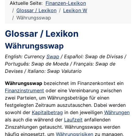
Aktuelle Seite:
Finanzen-Lexikon
Glossar / Lexikon
Lexikon W
Währungsswap
Glossar / Lexikon
Währungsswap
English: Currency
Swap
/ Español: Swap de Divisas /
Português: Swap de Moeda / Français: Swap de
Devises / Italiano: Swap Valutario
Währungsswap
bezeichnet im Finanzenkontext ein
Finanzinstrument
oder eine Vereinbarung zwischen
zwei Parteien, um Währungsbeträge für einen
festgelegten Zeitraum auszutauschen. Dabei werden
sowohl der
Kapitalbetrag
in den jeweiligen
Währungen
als auch die während der
Laufzeit
anfallenden
Zinszahlungen getauscht. Währungsswaps werden
häufig eingesetzt, um
Währungsrisiken
zu managen,