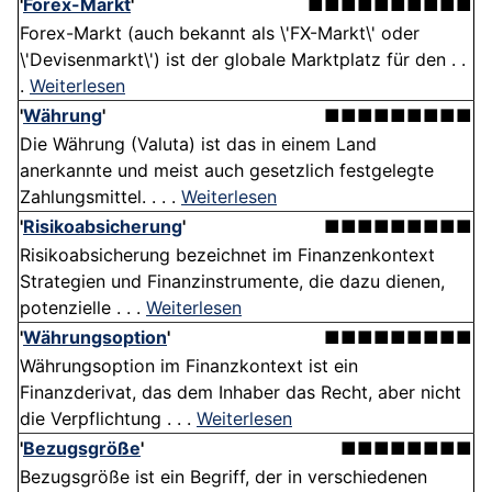
'
Forex-Markt
'
■■■■■■■■■■
Forex-Markt (auch bekannt als \'FX-Markt\' oder
\'Devisenmarkt\') ist der globale Marktplatz für den . .
.
Weiterlesen
'
Währung
'
■■■■■■■■■
Die Währung (Valuta) ist das in einem Land
anerkannte und meist auch gesetzlich festgelegte
Zahlungsmittel. . . .
Weiterlesen
'
Risikoabsicherung
'
■■■■■■■■■
Risikoabsicherung bezeichnet im Finanzenkontext
Strategien und Finanzinstrumente, die dazu dienen,
potenzielle . . .
Weiterlesen
'
Währungsoption
'
■■■■■■■■■
Währungsoption im Finanzkontext ist ein
Finanzderivat, das dem Inhaber das Recht, aber nicht
die Verpflichtung . . .
Weiterlesen
'
Bezugsgröße
'
■■■■■■■■
Bezugsgröße ist ein Begriff, der in verschiedenen