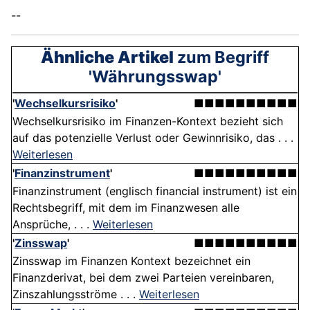
--
Ähnliche Artikel
zum Begriff
'Währungsswap'
'
Wechselkursrisiko
'
■■■■■■■■■■
Wechselkursrisiko im Finanzen-Kontext bezieht sich
auf das potenzielle Verlust oder Gewinnrisiko, das . . .
Weiterlesen
'
Finanzinstrument
'
■■■■■■■■■■
Finanzinstrument (englisch financial instrument) ist ein
Rechtsbegriff, mit dem im Finanzwesen alle
Ansprüche, . . .
Weiterlesen
'
Zinsswap
'
■■■■■■■■■■
Zinsswap im Finanzen Kontext bezeichnet ein
Finanzderivat, bei dem zwei Parteien vereinbaren,
Zinszahlungsströme . . .
Weiterlesen