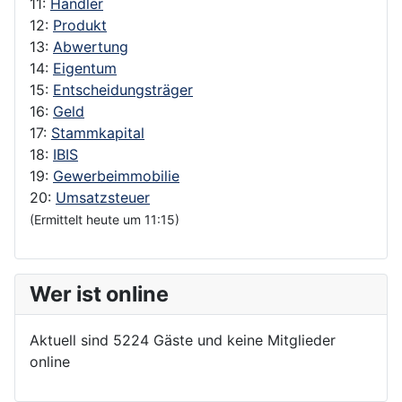
11:
Händler
12:
Produkt
13:
Abwertung
14:
Eigentum
15:
Entscheidungsträger
16:
Geld
17:
Stammkapital
18:
IBIS
19:
Gewerbeimmobilie
20:
Umsatzsteuer
(Ermittelt heute um 11:15)
Wer ist online
Aktuell sind 5224 Gäste und keine Mitglieder
online