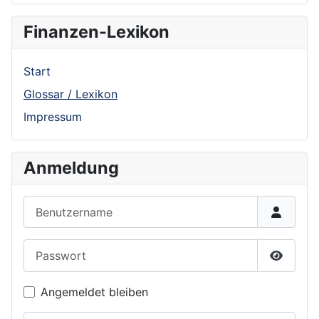
Finanzen-Lexikon
Start
Glossar / Lexikon
Impressum
Anmeldung
Benutzername
Passwort
Show P
Angemeldet bleiben