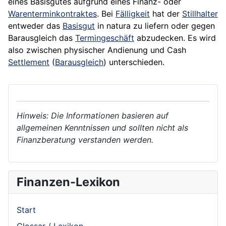
eines Basisgutes aufgrund eines Finanz- oder
Warenterminkontraktes
. Bei
Fälligkeit
hat der
Stillhalter
entweder das
Basisgut
in natura zu liefern oder gegen
Barausgleich das
Termingeschäft
abzudecken. Es wird
also zwischen physischer Andienung und
Cash
Settlement
(
Barausgleich
) unterschieden.
Hinweis: Die Informationen basieren auf
allgemeinen Kenntnissen und sollten nicht als
Finanzberatung verstanden werden.
Finanzen-Lexikon
Start