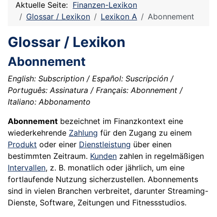
Aktuelle Seite:
Finanzen-Lexikon
Glossar / Lexikon
Lexikon A
Abonnement
Glossar / Lexikon
Abonnement
English: Subscription / Español: Suscripción /
Português: Assinatura / Français: Abonnement /
Italiano: Abbonamento
Abonnement
bezeichnet im Finanzkontext eine
wiederkehrende
Zahlung
für den Zugang zu einem
Produkt
oder einer
Dienstleistung
über einen
bestimmten Zeitraum.
Kunden
zahlen in regelmäßigen
Intervallen
, z. B. monatlich oder jährlich, um eine
fortlaufende Nutzung sicherzustellen. Abonnements
sind in vielen Branchen verbreitet, darunter Streaming-
Dienste, Software, Zeitungen und Fitnessstudios.