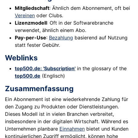
Mitgliedschaft
: Ähnlich dem Abonnement, oft bei
Vereinen
oder Clubs.
Lizenzmodell
: Oft in der Softwarebranche
verwendet, ähnlich einem Abo.
Pay-per-Use
:
Bezahlung
basierend auf Nutzung
statt fester Gebühr.
Weblinks
top500.de: 'Subscription'
in the glossary of the
top500.de
(Englisch)
Zusammenfassung
Ein Abonnement ist eine wiederkehrende Zahlung für
den Zugang zu Produkten oder Dienstleistungen.
Dieses Modell ist in vielen Branchen verbreitet,
insbesondere in der digitalen Wirtschaft. Während es
Unternehmen planbare
Einnahmen
bietet und Kunden
kontinuierlichen Zugriff ermöglicht, können hohe