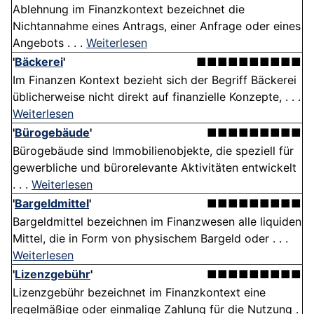
Ablehnung im Finanzkontext bezeichnet die
Nichtannahme eines Antrags, einer Anfrage oder eines
Angebots . . .
Weiterlesen
'
Bäckerei
'
■■■■■■■■■■
Im Finanzen Kontext bezieht sich der Begriff Bäckerei
üblicherweise nicht direkt auf finanzielle Konzepte, . . .
Weiterlesen
'
Bürogebäude
'
■■■■■■■■■
Bürogebäude sind Immobilienobjekte, die speziell für
gewerbliche und bürorelevante Aktivitäten entwickelt
. . .
Weiterlesen
'
Bargeldmittel
'
■■■■■■■■■
Bargeldmittel bezeichnen im Finanzwesen alle liquiden
Mittel, die in Form von physischem Bargeld oder . . .
Weiterlesen
'
Lizenzgebühr
'
■■■■■■■■■
Lizenzgebühr bezeichnet im Finanzkontext eine
regelmäßige oder einmalige Zahlung für die Nutzung .