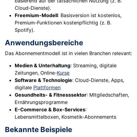
basierend auf der tatsächlichen Nutzung (z. B.
Cloud-Dienste).
Freemium-Modell
: Basisversion ist kostenlos,
Premium-Funktionen kostenpflichtig (z. B.
Spotify).
Anwendungsbereiche
Das Abonnementmodell ist in vielen Branchen relevant:
Medien & Unterhaltung
: Streaming, digitale
Zeitungen, Online-
Kurse
Software & Technologie
: Cloud-Dienste, Apps,
digitale
Plattformen
Gesundheits- & Fitnesssektor
: Mitgliedschaften,
Ernährungsprogramme
E-Commerce & Box-Services
:
Lebensmittelboxen, Kosmetik-Abonnements
Bekannte Beispiele