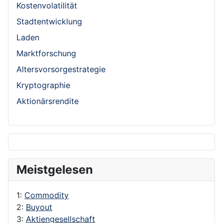
Kostenvolatilität
Stadtentwicklung
Laden
Marktforschung
Altersvorsorgestrategie
Kryptographie
Aktionärsrendite
Meistgelesen
1:
Commodity
2:
Buyout
3:
Aktiengesellschaft