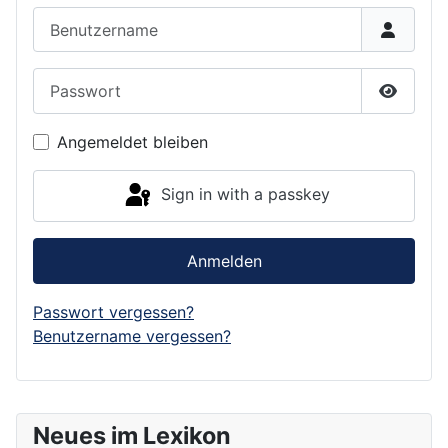
Benutzername
Passwort
Show P
Angemeldet bleiben
Sign in with a passkey
Anmelden
Passwort vergessen?
Benutzername vergessen?
Neues im Lexikon