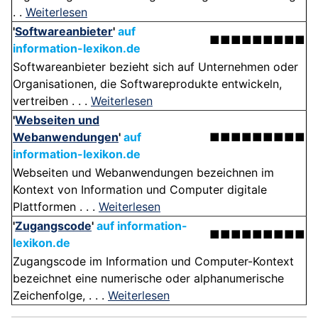
. .
Weiterlesen
'
Softwareanbieter
'
auf
■■■■■■■■■
information-lexikon.de
Softwareanbieter bezieht sich auf Unternehmen oder
Organisationen, die Softwareprodukte entwickeln,
vertreiben . . .
Weiterlesen
'
Webseiten und
Webanwendungen
'
auf
■■■■■■■■■
information-lexikon.de
Webseiten und Webanwendungen bezeichnen im
Kontext von Information und Computer digitale
Plattformen . . .
Weiterlesen
'
Zugangscode
'
auf information-
■■■■■■■■■
lexikon.de
Zugangscode im Information und Computer-Kontext
bezeichnet eine numerische oder alphanumerische
Zeichenfolge, . . .
Weiterlesen