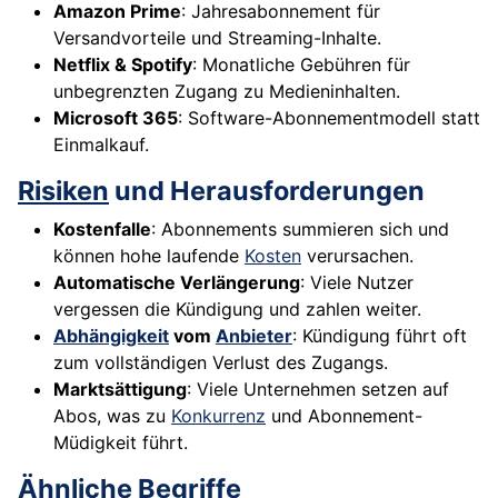
Amazon Prime
: Jahresabonnement für
Versandvorteile und Streaming-Inhalte.
Netflix & Spotify
: Monatliche Gebühren für
unbegrenzten Zugang zu Medieninhalten.
Microsoft 365
: Software-Abonnementmodell statt
Einmalkauf.
Risiken
und Herausforderungen
Kostenfalle
: Abonnements summieren sich und
können hohe laufende
Kosten
verursachen.
Automatische Verlängerung
: Viele Nutzer
vergessen die Kündigung und zahlen weiter.
Abhängigkeit
vom
Anbieter
: Kündigung führt oft
zum vollständigen Verlust des Zugangs.
Marktsättigung
: Viele Unternehmen setzen auf
Abos, was zu
Konkurrenz
und Abonnement-
Müdigkeit führt.
Ähnliche Begriffe