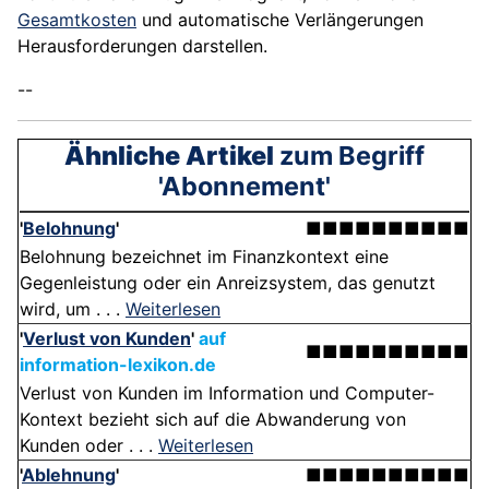
Gesamtkosten
und automatische Verlängerungen
Herausforderungen darstellen.
--
Ähnliche Artikel
zum Begriff
'Abonnement'
'
Belohnung
'
■■■■■■■■■■
Belohnung bezeichnet im Finanzkontext eine
Gegenleistung oder ein Anreizsystem, das genutzt
wird, um . . .
Weiterlesen
'
Verlust von Kunden
'
auf
■■■■■■■■■■
information-lexikon.de
Verlust von Kunden im Information und Computer-
Kontext bezieht sich auf die Abwanderung von
Kunden oder . . .
Weiterlesen
'
Ablehnung
'
■■■■■■■■■■