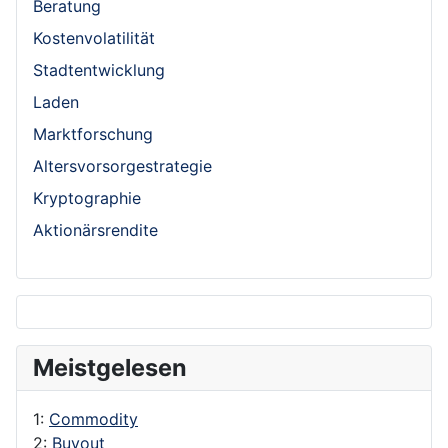
Beratung
Kostenvolatilität
Stadtentwicklung
Laden
Marktforschung
Altersvorsorgestrategie
Kryptographie
Aktionärsrendite
Meistgelesen
1:
Commodity
2:
Buyout