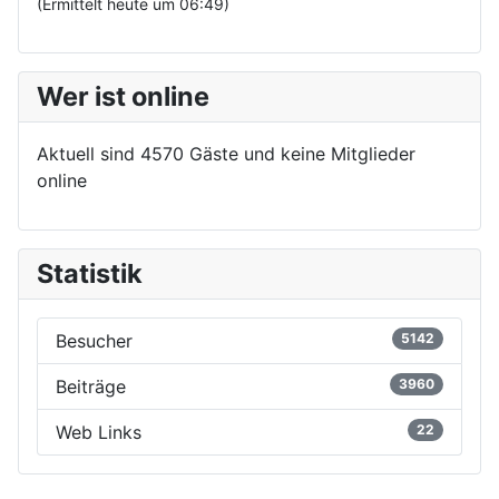
(Ermittelt heute um 06:49)
Wer ist online
Aktuell sind 4570 Gäste und keine Mitglieder
online
Statistik
Besucher
5142
Beiträge
3960
Web Links
22