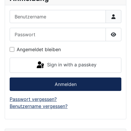
Benutzername
Passwort
Show P
Angemeldet bleiben
Sign in with a passkey
Anmelden
Passwort vergessen?
Benutzername vergessen?