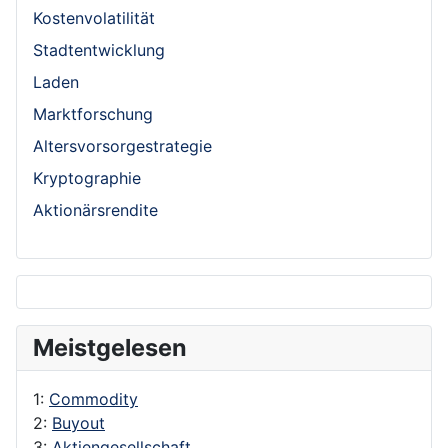
Kostenvolatilität
Stadtentwicklung
Laden
Marktforschung
Altersvorsorgestrategie
Kryptographie
Aktionärsrendite
Meistgelesen
1:
Commodity
2:
Buyout
3:
Aktiengesellschaft