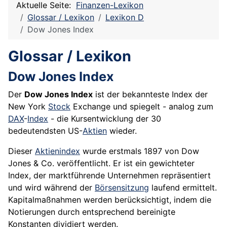
Aktuelle Seite:
Finanzen-Lexikon
Glossar / Lexikon
Lexikon D
Dow Jones Index
Glossar / Lexikon
Dow Jones Index
Der
Dow Jones Index
ist der bekannteste Index der
New York
Stock
Exchange und spiegelt - analog zum
DAX
-
Index
- die Kursentwicklung der 30
bedeutendsten US-
Aktien
wieder.
Dieser
Aktienindex
wurde erstmals 1897 von Dow
Jones & Co. veröffentlicht. Er ist ein gewichteter
Index, der marktführende
Unternehmen
repräsentiert
und wird während der
Börsensitzung
laufend ermittelt.
Kapitalmaßnahmen werden berücksichtigt, indem die
Notierungen durch entsprechend bereinigte
Konstanten dividiert werden.