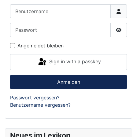
Benutzername
Passwort
Show P
Angemeldet bleiben
Sign in with a passkey
Anmelden
Passwort vergessen?
Benutzername vergessen?
Neues im Lexikon