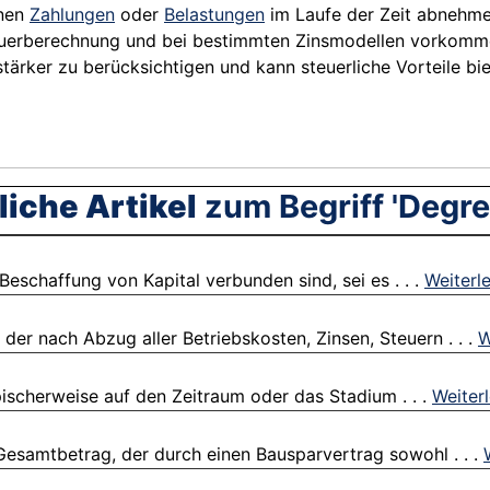
enen
Zahlungen
oder
Belastungen
im Laufe der Zeit abnehme
uerberechnung und bei bestimmten Zinsmodellen vorkommen
ärker zu berücksichtigen und kann steuerliche Vorteile bi
iche Artikel
zum Begriff 'Degre
eschaffung von Kapital verbunden sind, sei es . . .
Weiterl
er nach Abzug aller Betriebskosten, Zinsen, Steuern . . .
W
ischerweise auf den Zeitraum oder das Stadium . . .
Weiter
samtbetrag, der durch einen Bausparvertrag sowohl . . .