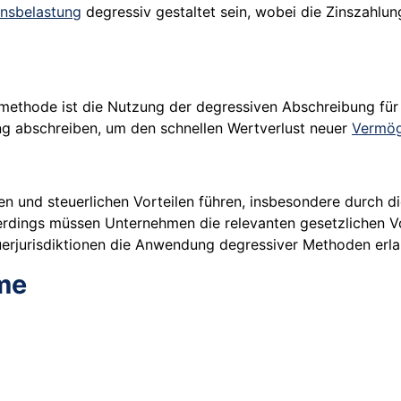
insbelastung
degressiv gestaltet sein, wobei die Zinszahlun
gsmethode ist die Nutzung der degressiven Abschreibung fü
ng abschreiben, um den schnellen Wertverlust neuer
Vermö
n und steuerlichen Vorteilen führen, insbesondere durch d
lerdings müssen Unternehmen die relevanten gesetzlichen V
uerjurisdiktionen die Anwendung degressiver Methoden erl
me