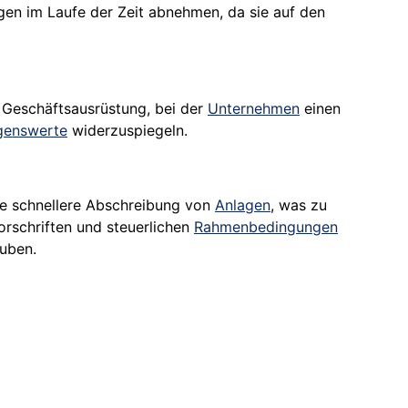
gen im Laufe der Zeit abnehmen, da sie auf den
r Geschäftsausrüstung, bei der
Unternehmen
einen
genswerte
widerzuspiegeln.
ie schnellere Abschreibung von
Anlagen
, was zu
orschriften und steuerlichen
Rahmenbedingungen
auben.