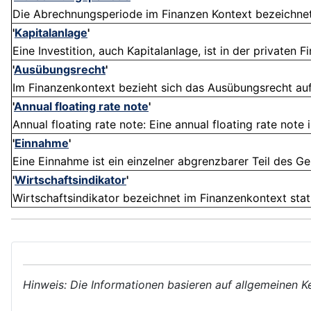
Die Abrechnungsperiode im Finanzen Kontext bezeichnet
'
Kapitalanlage
'
Eine Investition, auch Kapitalanlage, ist in der privaten 
'
Ausübungsrecht
'
Im Finanzenkontext bezieht sich das Ausübungsrecht auf d
'
Annual floating rate note
'
Annual floating rate note: Eine annual floating rate note i
'
Einnahme
'
Eine Einnahme ist ein einzelner abgrenzbarer Teil des G
'
Wirtschaftsindikator
'
Wirtschaftsindikator bezeichnet im Finanzenkontext statis
Hinweis: Die Informationen basieren auf allgemeinen K