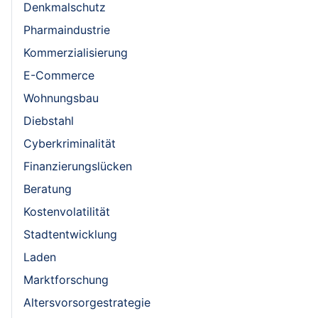
Denkmalschutz
Pharmaindustrie
Kommerzialisierung
E-Commerce
Wohnungsbau
Diebstahl
Cyberkriminalität
Finanzierungslücken
Beratung
Kostenvolatilität
Stadtentwicklung
Laden
Marktforschung
Altersvorsorgestrategie