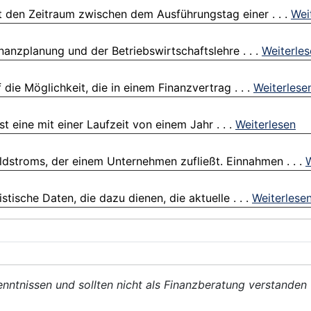
 den Zeitraum zwischen dem Ausführungstag einer . . .
Wei
Finanzplanung und der Betriebswirtschaftslehre . . .
Weiterle
ie Möglichkeit, die in einem Finanzvertrag . . .
Weiterlese
st eine mit einer Laufzeit von einem Jahr . . .
Weiterlesen
eldstroms, der einem Unternehmen zufließt. Einnahmen . . .
W
tische Daten, die dazu dienen, die aktuelle . . .
Weiterlese
enntnissen und sollten nicht als Finanzberatung verstanden