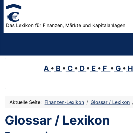
Das Lexikon für Finanzen, Märkte und Kapitalanlagen
A
•
B
•
C
•
D
•
E
•
F
•
G
•
Aktuelle Seite:
Finanzen-Lexikon
Glossar / Lexikon
Glossar / Lexikon