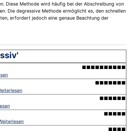
n. Diese Methode wird häufig bei der Abschreibung von
. Die degressive Methode ermöglicht es, den schnellen
eten, erfordert jedoch eine genaue Beachtung der
ssiv'
■■■■■■■■■■
esen
■■■■■■■
eiterlesen
■■■■■■
lesen
■■■■■
Weiterlesen
■■■■