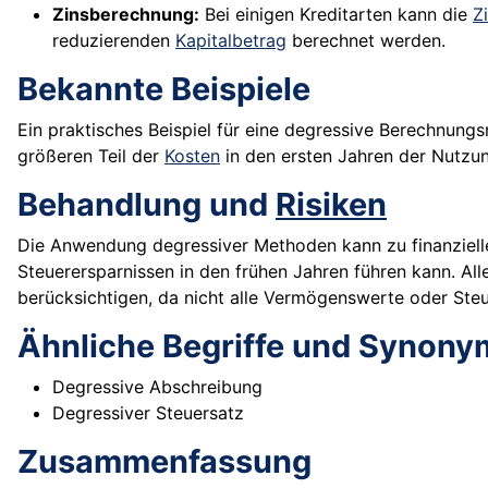
Zinsberechnung:
Bei einigen Kreditarten kann die
Z
reduzierenden
Kapitalbetrag
berechnet werden.
Bekannte Beispiele
Ein praktisches Beispiel für eine degressive Berechnun
größeren Teil der
Kosten
in den ersten Jahren der Nutzu
Behandlung und
Risiken
Die Anwendung degressiver Methoden kann zu finanzielle
Steuerersparnissen in den frühen Jahren führen kann. Al
berücksichtigen, da nicht alle Vermögenswerte oder Ste
Ähnliche Begriffe und Synony
Degressive Abschreibung
Degressiver Steuersatz
Zusammenfassung