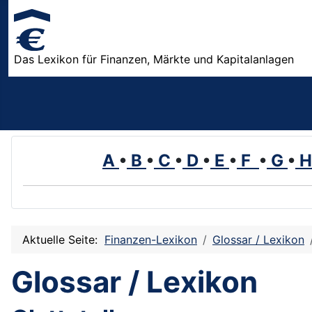
Das Lexikon für Finanzen, Märkte und Kapitalanlagen
A
•
B
•
C
•
D
•
E
•
F
•
G
•
Aktuelle Seite:
Finanzen-Lexikon
Glossar / Lexikon
Glossar / Lexikon