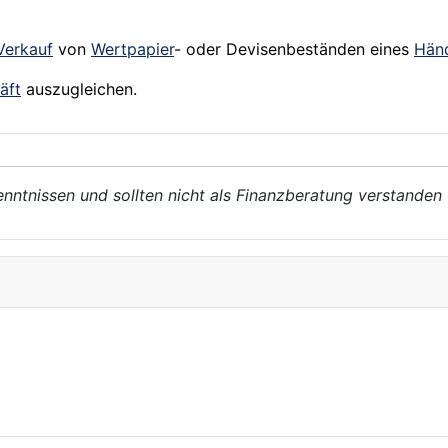
Verkauf
von
Wertpapier
- oder Devisenbeständen eines
Händ
äft
auszugleichen.
enntnissen und sollten nicht als Finanzberatung verstanden