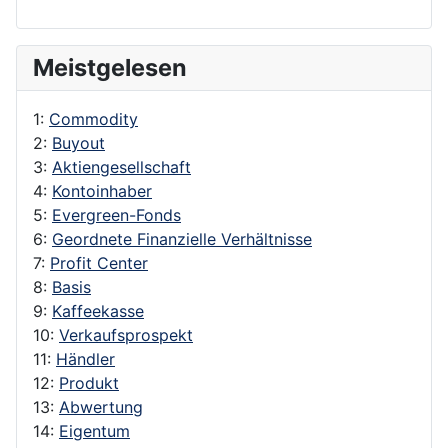
Meistgelesen
1:
Commodity
2:
Buyout
3:
Aktiengesellschaft
4:
Kontoinhaber
5:
Evergreen-Fonds
6:
Geordnete Finanzielle Verhältnisse
7:
Profit Center
8:
Basis
9:
Kaffeekasse
10:
Verkaufsprospekt
11:
Händler
12:
Produkt
13:
Abwertung
14:
Eigentum