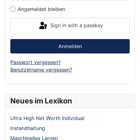
Show P
Angemeldet bleiben
Sign in with a passkey
Anmelden
Passwort vergessen?
Benutzername vergessen?
Neues im Lexikon
Ultra High Net Worth Individual
Instandhaltung
Maschinelles Lernen