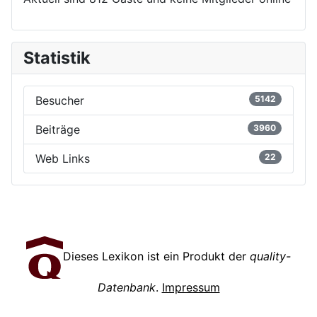
Statistik
Besucher
5142
Beiträge
3960
Web Links
22
Dieses Lexikon ist ein Produkt der
quality-
Datenbank
.
Impressum