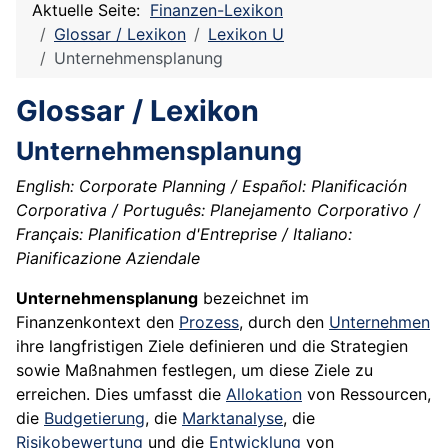
Aktuelle Seite:
Finanzen-Lexikon
Glossar / Lexikon
Lexikon U
Unternehmensplanung
Glossar / Lexikon
Unternehmensplanung
English: Corporate Planning / Español: Planificación
Corporativa / Português: Planejamento Corporativo /
Français: Planification d'Entreprise / Italiano:
Pianificazione Aziendale
Unternehmensplanung
bezeichnet im
Finanzenkontext den
Prozess
, durch den
Unternehmen
ihre langfristigen Ziele definieren und die Strategien
sowie Maßnahmen festlegen, um diese Ziele zu
erreichen. Dies umfasst die
Allokation
von Ressourcen,
die
Budgetierung
, die
Marktanalyse
, die
Risikobewertung
und die
Entwicklung
von