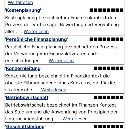
.
Weiterlesen
'
Kostenplanung
'
■■■■■■■■
Kostenplanung bezeichnet im Finanzenkontext den
Prozess der Vorhersage, Bewertung und Verwaltung
aller . . .
Weiterlesen
'
Persönliche Finanzplanung
'
■■■■■■■■
Persönliche Finanzplanung bezeichnet den Prozess
der Verwaltung von Finanzaktivitäten und-
entscheidungen . . .
Weiterlesen
'
Konzernleitung
'
■■■■■■■
Konzernleitung bezeichnet im Finanzkontext die
oberste Führungsebene eines Konzerns, die für die
strategische . . .
Weiterlesen
'
Betriebswirtschaft
'
■■■■■■■
Betriebswirtschaft bezeichnet im Finanzen Kontext
das Studium und die Anwendung von Prinzipien der
Unternehmensführung . . .
Weiterlesen
'
Geschäftsleitung
'
■■■■■■■