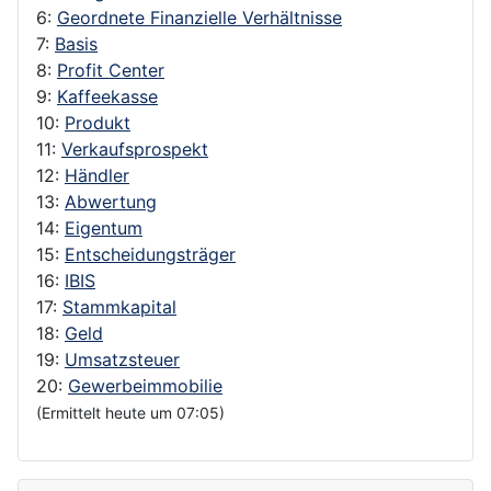
6:
Geordnete Finanzielle Verhältnisse
7:
Basis
8:
Profit Center
9:
Kaffeekasse
10:
Produkt
11:
Verkaufsprospekt
12:
Händler
13:
Abwertung
14:
Eigentum
15:
Entscheidungsträger
16:
IBIS
17:
Stammkapital
18:
Geld
19:
Umsatzsteuer
20:
Gewerbeimmobilie
(Ermittelt heute um 07:05)