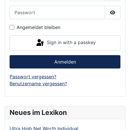
Passwort
Show P
Angemeldet bleiben
Sign in with a passkey
Anmelden
Passwort vergessen?
Benutzername vergessen?
Neues im Lexikon
Ultra High Net Worth Individual