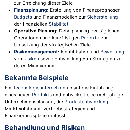
zur Erreichung dieser Ziele.
Finanzplanung
:
Erstellung von Finanzprognosen,
Budgets
und Finanzmodellen zur
Sicherstellung
der finanziellen
Stabilität
.
Operative Planung:
Detailplanung der täglichen
Operationen und kurzfristigen
Projekte
zur
Umsetzung der strategischen Ziele.
Risikomanagement
:
Identifikation und
Bewertung
von
Risiken
sowie Entwicklung von Strategien zu
deren Minimierung.
Bekannte Beispiele
Ein
Technologieunternehmen
plant die Einführung
eines neuen
Produkts
und entwickelt eine mehrjährige
Unternehmensplanung, die
Produktentwicklung
,
Markteinführung, Vertriebsstrategien und
Finanzierungspläne umfasst.
Behandlung und Risiken