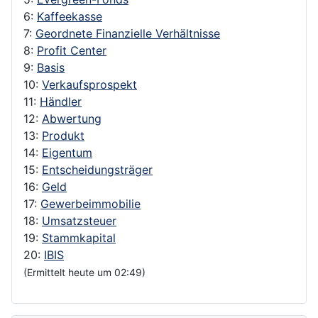
6:
Kaffeekasse
7:
Geordnete Finanzielle Verhältnisse
8:
Profit Center
9:
Basis
10:
Verkaufsprospekt
11:
Händler
12:
Abwertung
13:
Produkt
14:
Eigentum
15:
Entscheidungsträger
16:
Geld
17:
Gewerbeimmobilie
18:
Umsatzsteuer
19:
Stammkapital
20:
IBIS
(Ermittelt heute um 02:49)