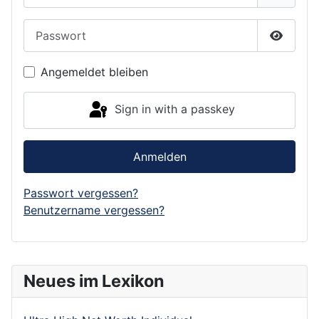
Passwort
Show P
Angemeldet bleiben
Sign in with a passkey
Anmelden
Passwort vergessen?
Benutzername vergessen?
Neues im Lexikon