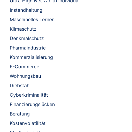
Ultra High Net Worth Individual
Instandhaltung
Maschinelles Lernen
Klimaschutz
Denkmalschutz
Pharmaindustrie
Kommerzialisierung
E-Commerce
Wohnungsbau
Diebstahl
Cyberkriminalität
Finanzierungslücken
Beratung
Kostenvolatilität