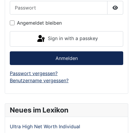
Passwort
Show P
Angemeldet bleiben
Sign in with a passkey
Anmelden
Passwort vergessen?
Benutzername vergessen?
Neues im Lexikon
Ultra High Net Worth Individual