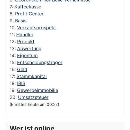
7:
Kaffeekasse
8:
Profit Center
9:
Basis
10:
Verkaufsprospekt
11:
Händler
12:
Produkt
13:
Abwertung
14:
Eigentum
15:
Entscheidungsträger
16:
Geld
17:
Stammkapital
18:
IBIS
19:
Gewerbeimmobilie
20:
Umsatzsteuer
(Ermittelt heute um 00:27)
Wer ist online