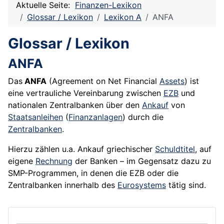
Aktuelle Seite:
Finanzen-Lexikon
Glossar / Lexikon
Lexikon A
ANFA
Glossar / Lexikon
ANFA
Das
ANFA
(Agreement on Net Financial
Assets
) ist
eine vertrauliche Vereinbarung zwischen
EZB
und
nationalen Zentralbanken über den
Ankauf
von
Staatsanleihen
(
Finanzanlagen
) durch die
Zentralbanken
.
Hierzu zählen u.a. Ankauf griechischer
Schuldtitel
, auf
eigene
Rechnung
der Banken – im Gegensatz dazu zu
SMP
-Programmen, in denen die EZB oder die
Zentralbanken innerhalb des
Eurosystems
tätig sind.