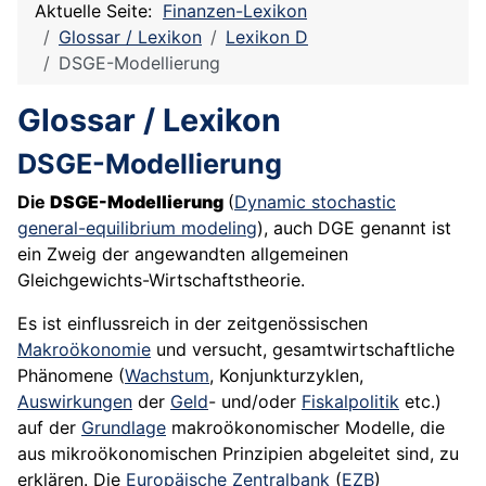
Aktuelle Seite:
Finanzen-Lexikon
Glossar / Lexikon
Lexikon D
DSGE-Modellierung
Glossar / Lexikon
DSGE-Modellierung
Die
DSGE-Modellierung
(
Dynamic stochastic
general-equilibrium modeling
), auch DGE genannt ist
ein Zweig der angewandten allgemeinen
Gleichgewichts-Wirtschaftstheorie.
Es ist einflussreich in der zeitgenössischen
Makroökonomie
und versucht, gesamtwirtschaftliche
Phänomene (
Wachstum
, Konjunkturzyklen,
Auswirkungen
der
Geld
- und/oder
Fiskalpolitik
etc.)
auf der
Grundlage
makroökonomischer Modelle, die
aus mikroökonomischen Prinzipien abgeleitet sind, zu
erklären. Die
Europäische Zentralbank
(
EZB
)