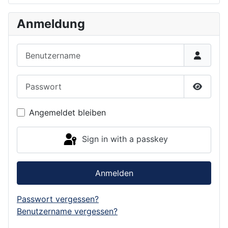
Anmeldung
Benutzername
Passwort
Show P
Angemeldet bleiben
Sign in with a passkey
Anmelden
Passwort vergessen?
Benutzername vergessen?