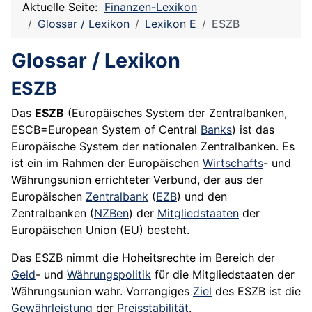
Aktuelle Seite:
Finanzen-Lexikon
Glossar / Lexikon
Lexikon E
ESZB
Glossar / Lexikon
ESZB
Das
ESZB
(Europäisches System der Zentralbanken,
ESCB=European System of Central
Banks
) ist das
Europäische System der nationalen Zentralbanken. Es
ist ein im Rahmen der Europäischen
Wirtschafts
- und
Währungsunion errichteter Verbund, der aus der
Europäischen
Zentralbank
(
EZB
) und den
Zentralbanken (
NZBen
) der
Mitgliedstaaten
der
Europäischen
Union
(EU) besteht.
Das ESZB nimmt die Hoheitsrechte im Bereich der
Geld
- und
Währungspolitik
für die Mitgliedstaaten der
Währungsunion wahr. Vorrangiges
Ziel
des ESZB ist die
Gewährleistung
der
Preisstabilität
.