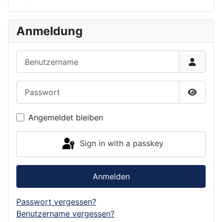
Anmeldung
Benutzername
Passwort
Show P
Angemeldet bleiben
Sign in with a passkey
Anmelden
Passwort vergessen?
Benutzername vergessen?