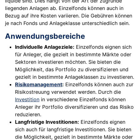
liquide sind. Dies hängt von der Art der zugrunde
liegenden Anlagen ab. Einzelfonds können auch in
Bezug auf ihre Kosten variieren. Die Gebühren können
je nach Fonds und Anlageklasse unterschiedlich sein.
Anwendungsbereiche
Individuelle Anlageziele:
Einzelfonds eignen sich
für Anleger, die gezielt in bestimmte Märkte oder
Sektoren investieren möchten. Sie bieten die
Möglichkeit, das Portfolio zu diversifizieren und
gezielt in bestimmte Anlageklassen zu investieren.
Risikomanagement
:
Einzelfonds können auch zur
Risikostreuung verwendet werden. Durch die
Investition
in verschiedene Einzelfonds können
Anleger ihr Portfolio diversifizieren und das Risiko
reduzieren.
Langfristige Investitionen:
Einzelfonds eignen
sich auch für langfristige Investitionen. Sie bieten
die Möglichkeit, gezielt in bestimmte Märkte oder