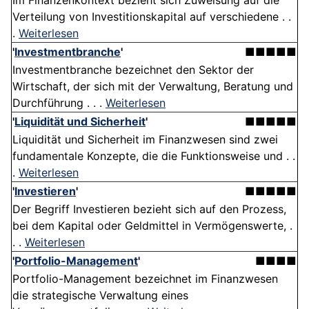
Im Finanzenkontext bezieht sich Zuweisung auf die
Verteilung von Investitionskapital auf verschiedene . .
.
Weiterlesen
'
Investmentbranche
'
■■■■■
Investmentbranche bezeichnet den Sektor der
Wirtschaft, der sich mit der Verwaltung, Beratung und
Durchführung . . .
Weiterlesen
'
Liquidität und Sicherheit
'
■■■■■
Liquidität und Sicherheit im Finanzwesen sind zwei
fundamentale Konzepte, die die Funktionsweise und . .
.
Weiterlesen
'
Investieren
'
■■■■■
Der Begriff Investieren bezieht sich auf den Prozess,
bei dem Kapital oder Geldmittel in Vermögenswerte, .
. .
Weiterlesen
'
Portfolio-Management
'
■■■■
Portfolio-Management bezeichnet im Finanzwesen
die strategische Verwaltung eines