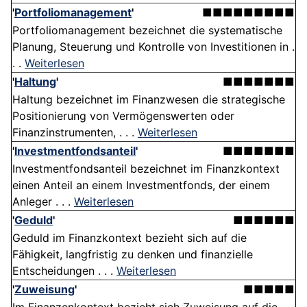
'
Portfoliomanagement
'
■■■■■■■■■
Portfoliomanagement bezeichnet die systematische
Planung, Steuerung und Kontrolle von Investitionen in .
. .
Weiterlesen
'
Haltung
'
■■■■■■■
Haltung bezeichnet im Finanzwesen die strategische
Positionierung von Vermögenswerten oder
Finanzinstrumenten, . . .
Weiterlesen
'
Investmentfondsanteil
'
■■■■■■■
Investmentfondsanteil bezeichnet im Finanzkontext
einen Anteil an einem Investmentfonds, der einem
Anleger . . .
Weiterlesen
'
Geduld
'
■■■■■■
Geduld im Finanzkontext bezieht sich auf die
Fähigkeit, langfristig zu denken und finanzielle
Entscheidungen . . .
Weiterlesen
'
Zuweisung
'
■■■■■