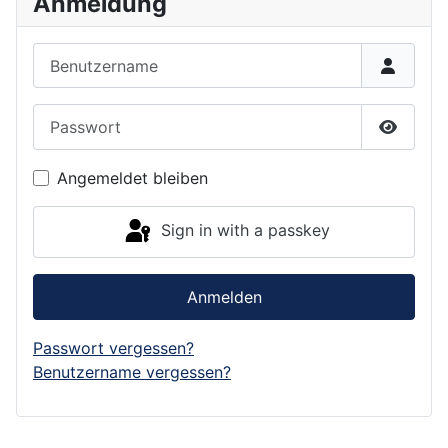
Anmeldung
Benutzername
Passwort
Show P
Angemeldet bleiben
Sign in with a passkey
Anmelden
Passwort vergessen?
Benutzername vergessen?