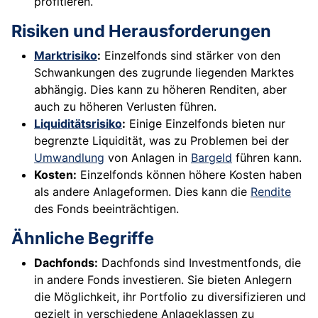
profitieren.
Risiken und Herausforderungen
Marktrisiko
:
Einzelfonds sind stärker von den
Schwankungen des zugrunde liegenden Marktes
abhängig. Dies kann zu höheren Renditen, aber
auch zu höheren Verlusten führen.
Liquiditätsrisiko
:
Einige Einzelfonds bieten nur
begrenzte Liquidität, was zu Problemen bei der
Umwandlung
von Anlagen in
Bargeld
führen kann.
Kosten:
Einzelfonds können höhere Kosten haben
als andere Anlageformen. Dies kann die
Rendite
des Fonds beeinträchtigen.
Ähnliche Begriffe
Dachfonds:
Dachfonds sind Investmentfonds, die
in andere Fonds investieren. Sie bieten Anlegern
die Möglichkeit, ihr Portfolio zu diversifizieren und
gezielt in verschiedene Anlageklassen zu