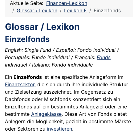
Aktuelle Seite:
Finanzen-Lexikon
Glossar / Lexikon
Lexikon E
Einzelfonds
Glossar / Lexikon
Einzelfonds
English: Single Fund / Español: Fondo individual /
Português: Fundo individual / Français:
Fonds
individuel / Italiano: Fondo individuale
Ein
Einzelfonds
ist eine spezifische Anlageform im
Finanzsektor
, die sich durch ihre individuelle Struktur
und Zielsetzung auszeichnet. Im Gegensatz zu
Dachfonds oder Mischfonds konzentriert sich ein
Einzelfonds auf ein bestimmtes Anlageziel oder eine
bestimmte
Anlageklasse
. Diese Art von Fonds bietet
Anlegern die Möglichkeit, gezielt in bestimmte Märkte
oder Sektoren zu
investieren
.