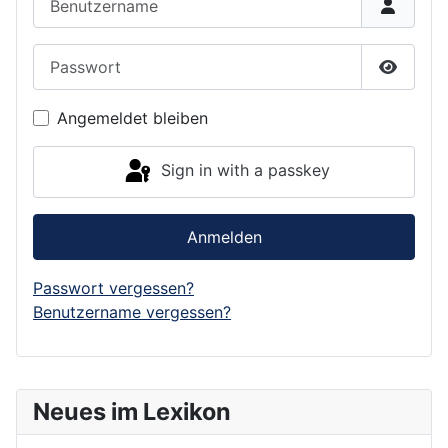
Passwort
Show P
Angemeldet bleiben
Sign in with a passkey
Anmelden
Passwort vergessen?
Benutzername vergessen?
Neues im Lexikon