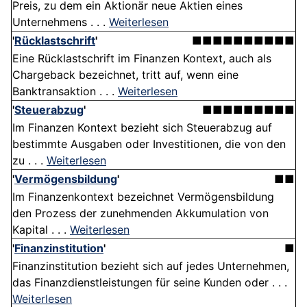
Preis, zu dem ein Aktionär neue Aktien eines
Unternehmens . . .
Weiterlesen
'
Rücklastschrift
'
■■■■■■■■■■
Eine Rücklastschrift im Finanzen Kontext, auch als
Chargeback bezeichnet, tritt auf, wenn eine
Banktransaktion . . .
Weiterlesen
'
Steuerabzug
'
■■■■■■■■■
Im Finanzen Kontext bezieht sich Steuerabzug auf
bestimmte Ausgaben oder Investitionen, die von den
zu . . .
Weiterlesen
'
Vermögensbildung
'
■■
Im Finanzenkontext bezeichnet Vermögensbildung
den Prozess der zunehmenden Akkumulation von
Kapital . . .
Weiterlesen
'
Finanzinstitution
'
■
Finanzinstitution bezieht sich auf jedes Unternehmen,
das Finanzdienstleistungen für seine Kunden oder . . .
Weiterlesen