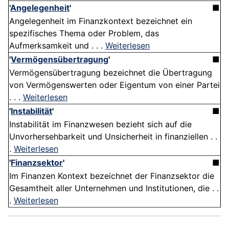
'
Angelegenheit
'
■
Angelegenheit im Finanzkontext bezeichnet ein
spezifisches Thema oder Problem, das
Aufmerksamkeit und . . .
Weiterlesen
'
Vermögensübertragung
'
■
Vermögensübertragung bezeichnet die Übertragung
von Vermögenswerten oder Eigentum von einer Partei
. . .
Weiterlesen
'
Instabilität
'
■
Instabilität im Finanzwesen bezieht sich auf die
Unvorhersehbarkeit und Unsicherheit in finanziellen . .
.
Weiterlesen
'
Finanzsektor
'
■
Im Finanzen Kontext bezeichnet der Finanzsektor die
Gesamtheit aller Unternehmen und Institutionen, die . .
.
Weiterlesen