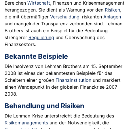
Bereichen
Wirtschaft
, Finanzen und Krisenmanagement
herangezogen. Sie dient als Warnung vor den
Risiken
,
die mit übermäßiger
Verschuldung
, riskanten
Anlagen
und mangelnder Transparenz verbunden sind. Lehman
Brothers ist auch ein Beispiel für die Bedeutung
strengerer
Regulierung
und Überwachung des
Finanzsektors.
Bekannte Beispiele
Die Insolvenz von Lehman Brothers am 15. September
2008 ist eines der bekanntesten Beispiele für das
Scheitern einer großen
Finanzinstitution
und markiert
einen Wendepunkt in der globalen Finanzkrise 2007-
2008.
Behandlung und Risiken
Die Lehman-Krise unterstreicht die Bedeutung des
Risikomanagements
und der Notwendigkeit, die