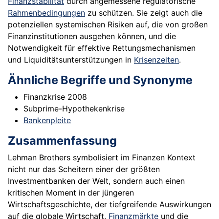
Finanzstabilität
durch angemessene regulatorische
Rahmenbedingungen
zu schützen. Sie zeigt auch die
potenziellen systemischen Risiken auf, die von großen
Finanzinstitutionen ausgehen können, und die
Notwendigkeit für effektive Rettungsmechanismen
und Liquiditätsunterstützungen in
Krisenzeiten
.
Ähnliche Begriffe und Synonyme
Finanzkrise 2008
Subprime-Hypothekenkrise
Bankenpleite
Zusammenfassung
Lehman Brothers symbolisiert im Finanzen Kontext
nicht nur das Scheitern einer der größten
Investmentbanken der Welt, sondern auch einen
kritischen Moment in der jüngeren
Wirtschaftsgeschichte, der tiefgreifende Auswirkungen
auf die globale Wirtschaft,
Finanzmärkte
und die