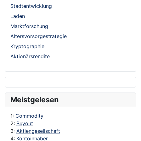
Stadtentwicklung
Laden
Marktforschung
Altersvorsorgestrategie
Kryptographie
Aktionärsrendite
Meistgelesen
1:
Commodity
2:
Buyout
3:
Aktiengesellschaft
4:
Kontoinhaber