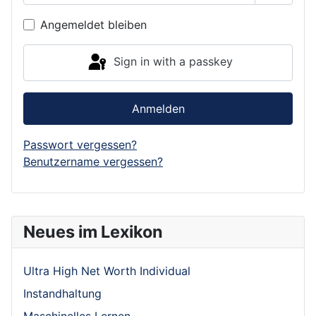
Show P
Angemeldet bleiben
Sign in with a passkey
Anmelden
Passwort vergessen?
Benutzername vergessen?
Neues im Lexikon
Ultra High Net Worth Individual
Instandhaltung
Maschinelles Lernen