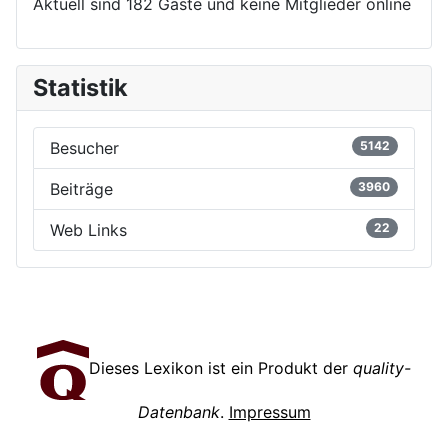
Aktuell sind 182 Gäste und keine Mitglieder online
Statistik
Besucher
5142
Beiträge
3960
Web Links
22
Dieses Lexikon ist ein Produkt der
quality-
Datenbank
.
Impressum