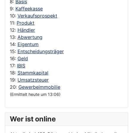
8:
Basis
9:
Kaffeekasse
10:
Verkaufsprospekt
11:
Produkt
12:
Händler
13:
Abwertung
14:
Eigentum
15:
Entscheidungsträger
16:
Geld
17:
IBIS
18:
Stammkapital
19:
Umsatzsteuer
20:
Gewerbeimmobilie
(Ermittelt heute um 13:06)
Wer ist online