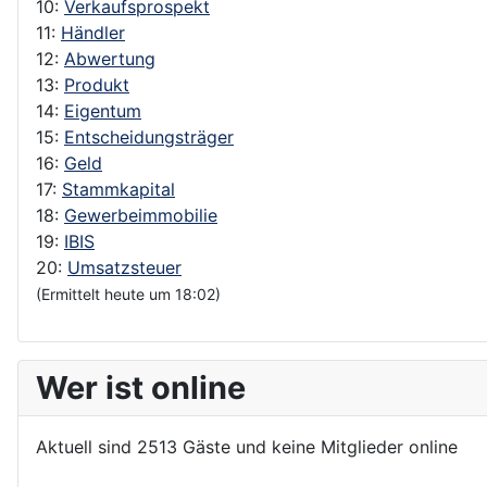
10:
Verkaufsprospekt
11:
Händler
12:
Abwertung
13:
Produkt
14:
Eigentum
15:
Entscheidungsträger
16:
Geld
17:
Stammkapital
18:
Gewerbeimmobilie
19:
IBIS
20:
Umsatzsteuer
(Ermittelt heute um 18:02)
Wer ist online
Aktuell sind 2513 Gäste und keine Mitglieder online