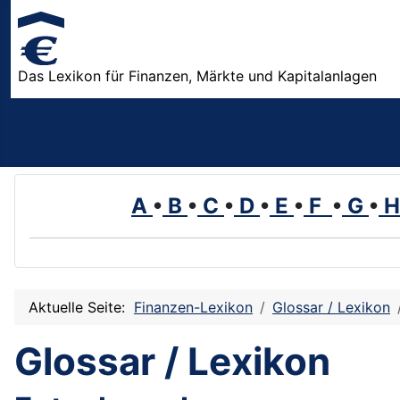
Das Lexikon für Finanzen, Märkte und Kapitalanlagen
A
•
B
•
C
•
D
•
E
•
F
•
G
•
Aktuelle Seite:
Finanzen-Lexikon
Glossar / Lexikon
Glossar / Lexikon