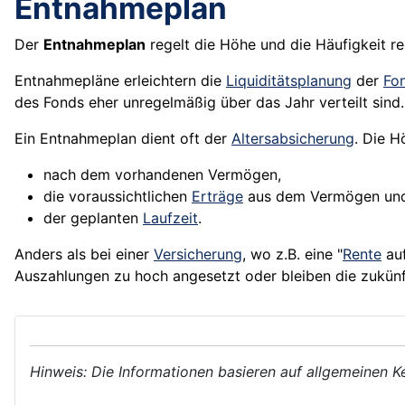
Entnahmeplan
Der
Entnahmeplan
regelt die Höhe und die Häufigkeit 
Entnahmepläne erleichtern die
Liquiditätsplanung
der
Fo
des
Fonds
eher unregelmäßig über das Jahr verteilt sind.
Ein Entnahmeplan dient oft der
Altersabsicherung
. Die 
nach dem vorhandenen Vermögen,
die voraussichtlichen
Erträge
aus dem Vermögen un
der geplanten
Laufzeit
.
Anders als bei einer
Versicherung
, wo z.B. eine "
Rente
auf
Auszahlungen zu hoch angesetzt oder bleiben die zukünf
Hinweis: Die Informationen basieren auf allgemeinen K