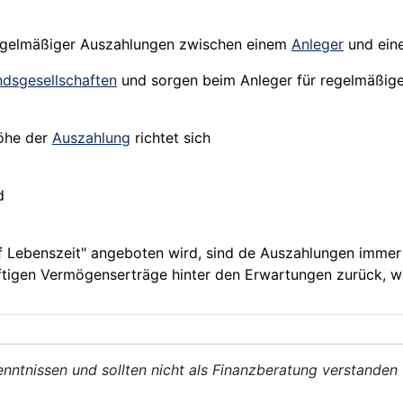
regelmäßiger Auszahlungen zwischen einem
Anleger
und ein
ndsgesellschaften
und sorgen beim Anleger für regelmäßig
Höhe der
Auszahlung
richtet sich
d
 Lebenszeit"
angeboten
wird, sind de Auszahlungen immer
tigen Vermögenserträge hinter den Erwartungen zurück, wer
enntnissen und sollten nicht als Finanzberatung verstanden