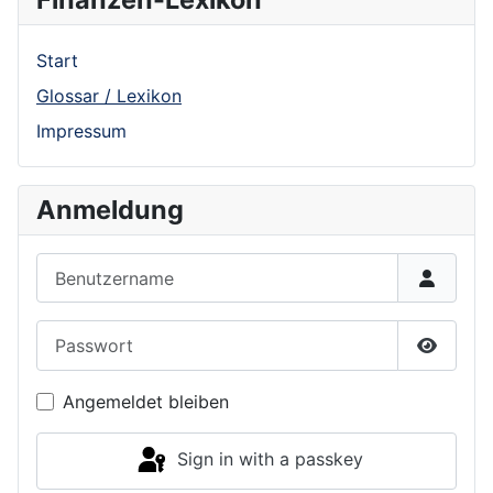
Start
Glossar / Lexikon
Impressum
Anmeldung
Benutzername
Passwort
Show P
Angemeldet bleiben
Sign in with a passkey