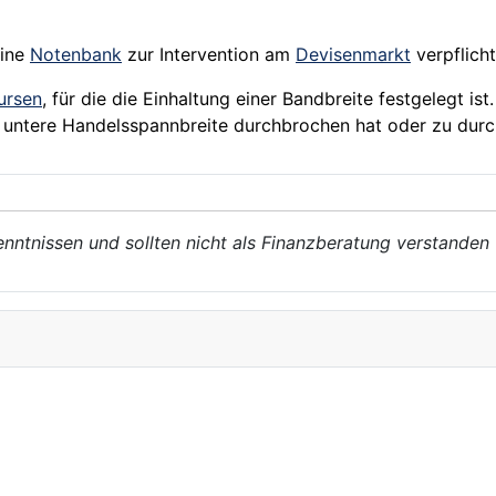
eine
Notenbank
zur Intervention am
Devisenmarkt
verpflichte
ursen
, für die die Einhaltung einer Bandbreite festgelegt ist
 untere Handelsspannbreite durchbrochen hat oder zu durc
enntnissen und sollten nicht als Finanzberatung verstanden