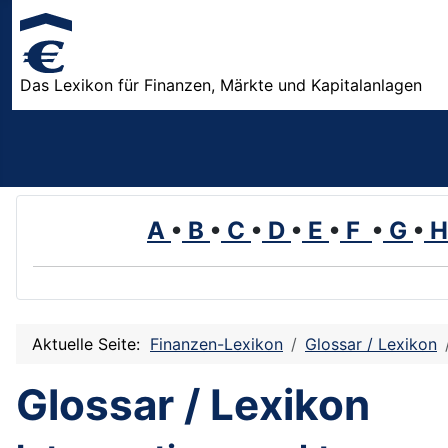
Das Lexikon für Finanzen, Märkte und Kapitalanlagen
A
•
B
•
C
•
D
•
E
•
F
•
G
•
Aktuelle Seite:
Finanzen-Lexikon
Glossar / Lexikon
Glossar / Lexikon