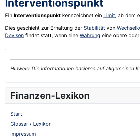
Interventionspunkt
Ein
Interventionspunkt
kennzeichnet ein
Limit
, ab dem 
Dies geschieht zur Erhaltung der
Stabilität
von
Wechselk
Devisen
findet statt, wenn eine
Währung
eine obere oder
Hinweis: Die Informationen basieren auf allgemeinen K
Finanzen-Lexikon
Start
Glossar / Lexikon
Impressum