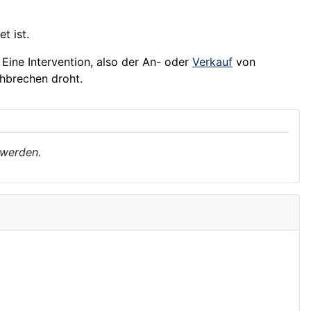
t ist.
. Eine Intervention, also der An- oder
Verkauf
von
hbrechen droht.
 werden.