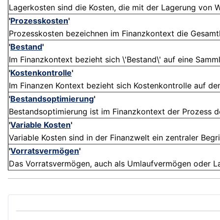
Lagerkosten sind die Kosten, die mit der Lagerung von 
'
Prozesskosten
'
Prozesskosten bezeichnen im Finanzkontext die Gesamtko
'
Bestand
'
Im Finanzkontext bezieht sich \'Bestand\' auf eine Samm
'
Kostenkontrolle
'
Im Finanzen Kontext bezieht sich Kostenkontrolle auf d
'
Bestandsoptimierung
'
Bestandsoptimierung ist im Finanzkontext der Prozess d
'
Variable Kosten
'
Variable Kosten sind in der Finanzwelt ein zentraler Begrif
'
Vorratsvermögen
'
Das Vorratsvermögen, auch als Umlaufvermögen oder Lager