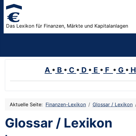
Das Lexikon für Finanzen, Märkte und Kapitalanlagen
A
•
B
•
C
•
D
•
E
•
F
•
G
•
Aktuelle Seite:
Finanzen-Lexikon
Glossar / Lexikon
Glossar / Lexikon