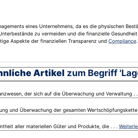
anagements eines Unternehmens, da es die physischen Bestä
Unterbestände zu vermeiden und die finanzielle Gesundhei
htige Aspekte der finanziellen Transparenz und
Compliance
.
nliche Artikel
zum Begriff 'Lag
nzwesen, der sich auf die Überwachung und Verwaltung . .
rung und Überwachung der gesamten Wertschöpfungskette .
eit aller materiellen Güter und Produkte, die . . .
Weiterl