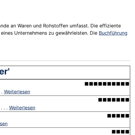
nde an Waren und Rohstoffen umfasst. Die effiziente
t eines Unternehmens zu gewährleisten. Die
Buchführung
er'
■■■■■■■■■■
 .
Weiterlesen
■■■■■■■
 . .
Weiterlesen
■■■■■
esen
■■■■