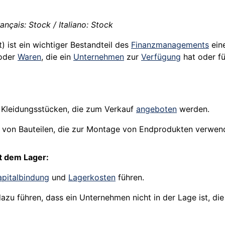
nçais: Stock / Italiano: Stock
) ist ein wichtiger Bestandteil des
Finanzmanagements
ein
oder
Waren
, die ein
Unternehmen
zur
Verfügung
hat oder f
Kleidungsstücken, die zum Verkauf
angeboten
werden.
von Bauteilen, die zur Montage von Endprodukten verwen
 dem Lager:
apitalbindung
und
Lagerkosten
führen.
zu führen, dass ein Unternehmen nicht in der Lage ist, die