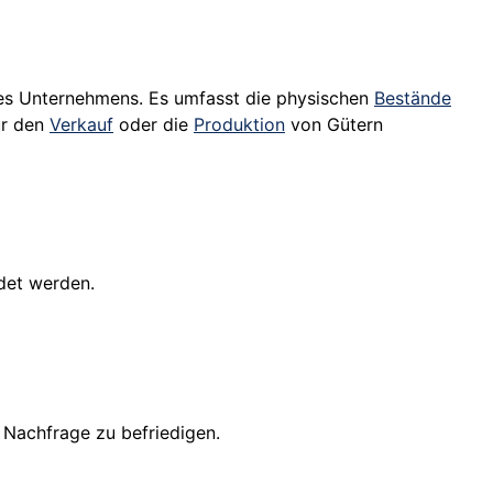
es Unternehmens. Es umfasst die physischen
Bestände
ür den
Verkauf
oder die
Produktion
von Gütern
det werden.
 Nachfrage zu befriedigen.