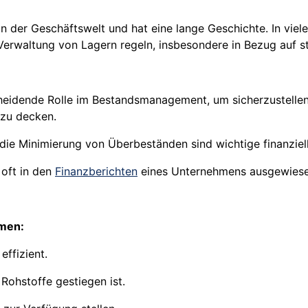
n der Geschäftswelt und hat eine lange Geschichte. In vie
erwaltung von Lagern regeln, insbesondere in Bezug auf st
cheidende Rolle im Bestandsmanagement, um sicherzustelle
zu decken.
ie Minimierung von Überbeständen sind wichtige finanziel
oft in den
Finanzberichten
eines Unternehmens ausgewiesen
rmen:
effizient.
Rohstoffe gestiegen ist.