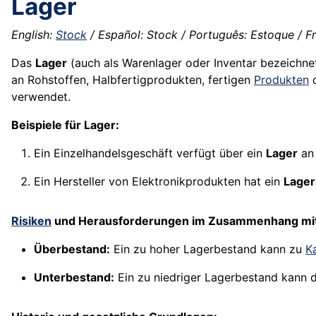
Lager
English:
Stock
/ Español: Stock / Português: Estoque / Fra
Das
Lager
(auch als Warenlager oder Inventar bezeichnet
an Rohstoffen, Halbfertigprodukten, fertigen
Produkten
verwendet.
Beispiele für Lager:
Ein Einzelhandelsgeschäft verfügt über ein
Lager
an 
Ein Hersteller von Elektronikprodukten hat ein
Lager
Risiken
und Herausforderungen im Zusammenhang mit
Überbestand:
Ein zu hoher Lagerbestand kann zu
K
Unterbestand:
Ein zu niedriger Lagerbestand kann da