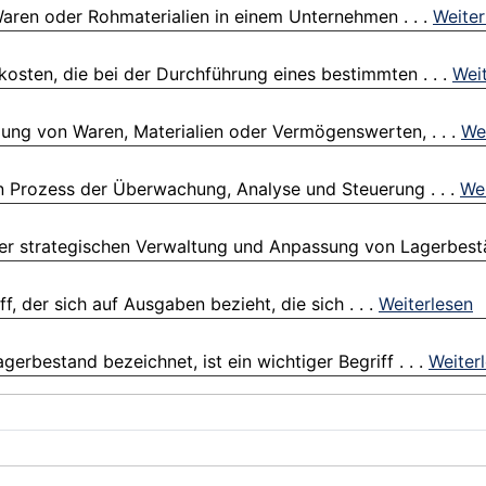
Waren oder Rohmaterialien in einem Unternehmen . . .
Weiter
sten, die bei der Durchführung eines bestimmten . . .
Wei
lung von Waren, Materialien oder Vermögenswerten, . . .
We
en Prozess der Überwachung, Analyse und Steuerung . . .
Wei
er strategischen Verwaltung und Anpassung von Lagerbestän
f, der sich auf Ausgaben bezieht, die sich . . .
Weiterlesen
bestand bezeichnet, ist ein wichtiger Begriff . . .
Weiter