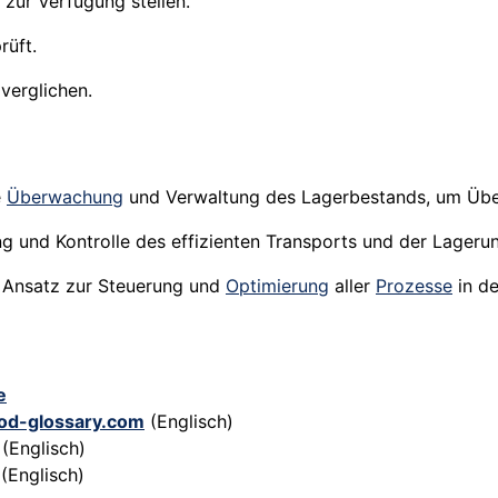
 zur Verfügung stellen.
rüft.
erglichen.
e
Überwachung
und Verwaltung des Lagerbestands, um Übe
g und Kontrolle des effizienten Transports und der Lageru
r Ansatz zur Steuerung und
Optimierung
aller
Prozesse
in d
e
ood-glossary.com
(Englisch)
(Englisch)
(Englisch)