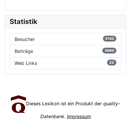
Statistik
Besucher
5142
Beiträge
3960
Web Links
22
Dieses Lexikon ist ein Produkt der
quality-
Datenbank
.
Impressum