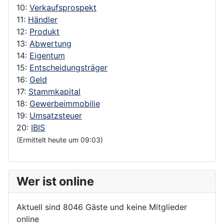
10:
Verkaufsprospekt
11:
Händler
12:
Produkt
13:
Abwertung
14:
Eigentum
15:
Entscheidungsträger
16:
Geld
17:
Stammkapital
18:
Gewerbeimmobilie
19:
Umsatzsteuer
20:
IBIS
(Ermittelt heute um 09:03)
Wer ist online
Aktuell sind 8046 Gäste und keine Mitglieder
online