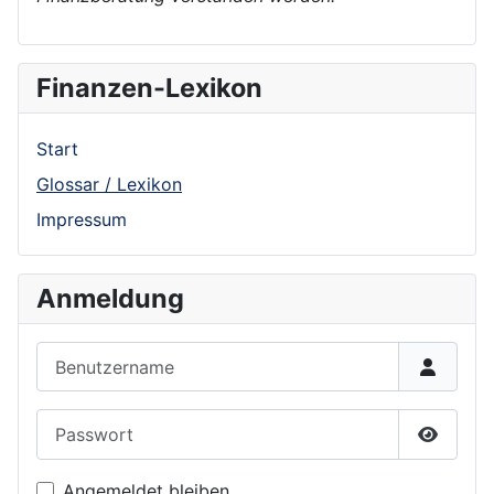
Finanzen-Lexikon
Start
Glossar / Lexikon
Impressum
Anmeldung
Benutzername
Passwort
Show P
Angemeldet bleiben