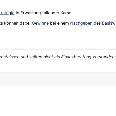
trategie
in Erwartung fallender
Kurse
.
ts können dabei
Gewinne
bei einem
Nachgeben
des
Basisw
enntnissen und sollten nicht als Finanzberatung verstanden