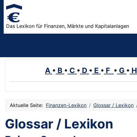
Das Lexikon für Finanzen, Märkte und Kapitalanlagen
A
•
B
•
C
•
D
•
E
•
F
•
G
•
Aktuelle Seite:
Finanzen-Lexikon
Glossar / Lexikon
Glossar / Lexikon