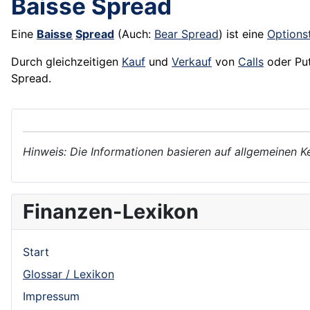
Baisse Spread
Eine
Baisse
Spread
(Auch:
Bear Spread
) ist eine
Options
Durch gleichzeitigen
Kauf
und
Verkauf
von
Calls
oder Pu
Spread.
Hinweis: Die Informationen basieren auf allgemeinen K
Finanzen-Lexikon
Start
Glossar / Lexikon
Impressum