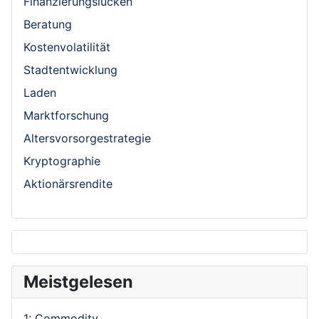
Finanzierungslücken
Beratung
Kostenvolatilität
Stadtentwicklung
Laden
Marktforschung
Altersvorsorgestrategie
Kryptographie
Aktionärsrendite
Meistgelesen
1:
Commodity