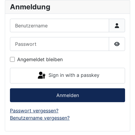
Anmeldung
Benutzername
Passwort
Show P
Angemeldet bleiben
Sign in with a passkey
Anmelden
Passwort vergessen?
Benutzername vergessen?