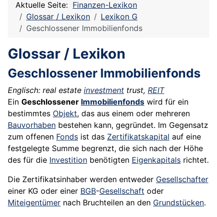
Aktuelle Seite:
Finanzen-Lexikon
Glossar / Lexikon
Lexikon G
Geschlossener Immobilienfonds
Glossar / Lexikon
Geschlossener Immobilienfonds
Englisch: real estate
investment
trust,
REIT
Ein
Geschlossener
Immobilienfonds
wird für ein
bestimmtes
Objekt
, das aus einem oder mehreren
Bauvorhaben
bestehen kann, gegründet. Im Gegensatz
zum offenen
Fonds
ist das
Zertifikatskapital
auf eine
festgelegte Summe begrenzt, die sich nach der Höhe
des für die
Investition
benötigten
Eigenkapitals
richtet.
Die Zertifikatsinhaber werden entweder
Gesellschafter
einer KG oder einer
BGB
-
Gesellschaft
oder
Miteigentümer
nach Bruchteilen an den
Grundstücken
.