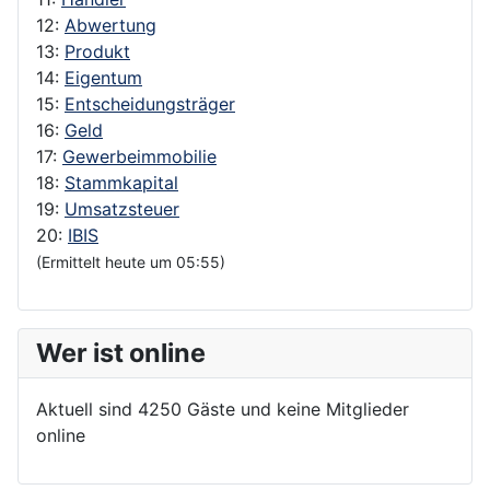
12:
Abwertung
13:
Produkt
14:
Eigentum
15:
Entscheidungsträger
16:
Geld
17:
Gewerbeimmobilie
18:
Stammkapital
19:
Umsatzsteuer
20:
IBIS
(Ermittelt heute um 05:55)
Wer ist online
Aktuell sind 4250 Gäste und keine Mitglieder
online