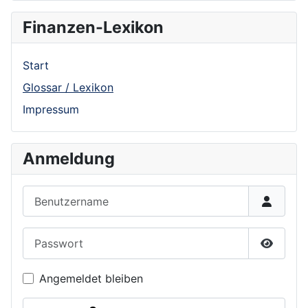
Finanzen-Lexikon
Start
Glossar / Lexikon
Impressum
Anmeldung
Benutzername
Passwort
Show P
Angemeldet bleiben