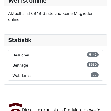
Wer ist online
Aktuell sind 6949 Gäste und keine Mitglieder
online
Statistik
Besucher
5142
Beiträge
3960
Web Links
22
Dieses Lexikon ist ein Produkt der
quality-