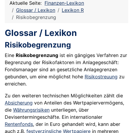
Aktuelle Seite:
Finanzen-Lexikon
Glossar / Lexikon
Lexikon R
Risikobegrenzung
Glossar / Lexikon
Risikobegrenzung
Eine
Risikobegrenzung
ist ein gängiges Verfahren zur
Begrenzung der Risikofaktoren im Anlagegeschäft:
Fondsmanager sind an gesetzliche Anlagegrenzen
gebunden, um eine möglichst hohe
Risikostreuung
zu
erreichen.
Zu den weiteren technischen Möglichkeiten zählt die
Absicherung
von Anteilen des Wertpapiervermögens,
die
Währungsrisiken
unterliegen, über
Devisentermingeschäfte. Ein internationaler
Rentenfonds
, der in
Euro
gehandelt wird, kann aber
auch z.B.
festverzinsliche Wertpapiere
in mehreren