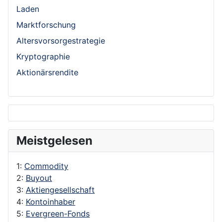
Laden
Marktforschung
Altersvorsorgestrategie
Kryptographie
Aktionärsrendite
Meistgelesen
1:
Commodity
2:
Buyout
3:
Aktiengesellschaft
4:
Kontoinhaber
5:
Evergreen-Fonds