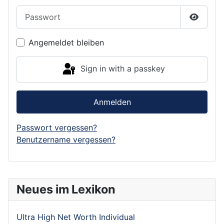
Passwort
Show P
Angemeldet bleiben
Sign in with a passkey
Anmelden
Passwort vergessen?
Benutzername vergessen?
Neues im Lexikon
Ultra High Net Worth Individual